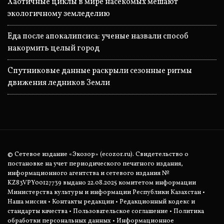
Хаотичные циклы в мире насекомых мешают
экологичному земледелию
Еда после апокалипсиса: ученые назвали способ
накормить целый город
Спутниковые данные раскрыли сезонные ритмы
движения ледников Земли
© Сетевое издание «Экозор» (ecozor.ru). Свидетельство о
постановке на учет периодического печатного издания,
информационного агентства и сетевого издания №
KZ83VPY00127739 выдано 22.08.2025 комитетом информации
Министерства культуры и информации Республики Казахстан •
Наша миссия
•
Контакты редакции
•
Редакционный кодекс и
стандарты качества
•
Пользовательское соглашение
•
Политика
обработки персональных данных
• Информационное