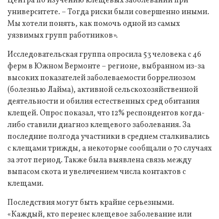
Центра по изучению клещевых заболеваний при
университете. – Тогда риски были совершенно иными.
Мы хотели понять, как помочь одной из самых
уязвимых групп работников».
Исследовательская группа опросила 53 человека с 46
ферм в Южном Вермонте – регионе, выбранном из-за
высоких показателей заболеваемости боррелиозом
(болезнью Лайма), активной сельскохозяйственной
деятельности и обилия естественных сред обитания
клещей. Опрос показал, что 12% респондентов когда-
либо ставили диагноз клещевого заболевания. За
последние полгода участники в среднем сталкивались
с клещами трижды, а некоторые сообщали о 70 случаях
за этот период. Также была выявлена связь между
выпасом скота и увеличением числа контактов с
клещами.
Последствия могут быть крайне серьезными.
«Каждый, кто перенес клещевое заболевание или