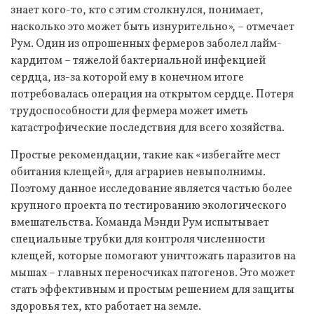
знает кого-то, кто с этим столкнулся, понимает,
насколько это может быть изнурительно», – отмечает
Рум. Один из опрошенных фермеров заболел лайм-
кардитом – тяжелой бактериальной инфекцией
сердца, из-за которой ему в конечном итоге
потребовалась операция на открытом сердце. Потеря
трудоспособности для фермера может иметь
катастрофические последствия для всего хозяйства.
Простые рекомендации, такие как «избегайте мест
обитания клещей», для аграриев невыполнимы.
Поэтому данное исследование является частью более
крупного проекта по тестированию экологического
вмешательства. Команда Мэнди Рум испытывает
специальные трубки для контроля численности
клещей, которые помогают уничтожать паразитов на
мышах – главных переносчиках патогенов. Это может
стать эффективным и простым решением для защиты
здоровья тех, кто работает на земле.