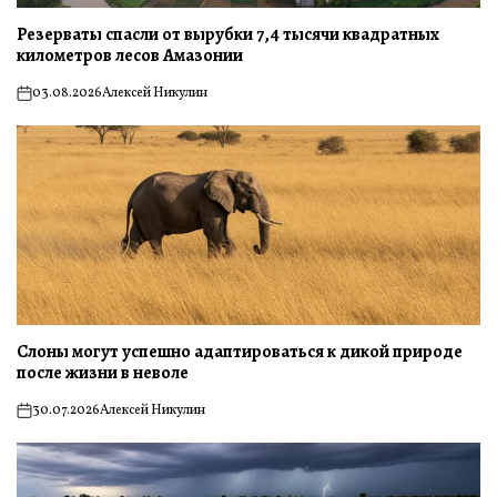
Резерваты спасли от вырубки 7,4 тысячи квадратных
километров лесов Амазонии
03.08.2026
Алексей Никулин
on
Слоны могут успешно адаптироваться к дикой природе
после жизни в неволе
30.07.2026
Алексей Никулин
on