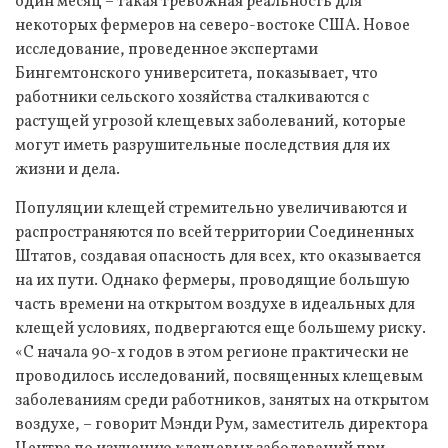
один месяц – такая тревожная реальность для
некоторых фермеров на северо-востоке США. Новое
исследование, проведенное экспертами
Бингемтонского университета, показывает, что
работники сельского хозяйства сталкиваются с
растущей угрозой клещевых заболеваний, которые
могут иметь разрушительные последствия для их
жизни и дела.
Популяции клещей стремительно увеличиваются и
распространяются по всей территории Соединенных
Штатов, создавая опасность для всех, кто оказывается
на их пути. Однако фермеры, проводящие большую
часть времени на открытом воздухе в идеальных для
клещей условиях, подвергаются еще большему риску.
«С начала 90-х годов в этом регионе практически не
проводилось исследований, посвященных клещевым
заболеваниям среди работников, занятых на открытом
воздухе, – говорит Мэнди Рум, заместитель директора