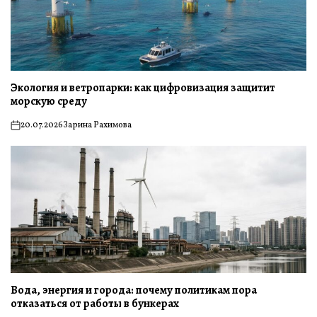
Экология и ветропарки: как цифровизация защитит
морскую среду
20.07.2026
Зарина Рахимова
on
Вода, энергия и города: почему политикам пора
отказаться от работы в бункерах