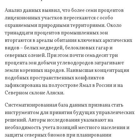
Анализ данных выявил, что более семи процентов
лицензионных участков пересекаются с особо
охраняемыми природными территориями. Около
тринадцати процентов промышленных зон
вторгаются в ареалы обитания ключевых арктических
видов – белых медведей, белоклювых гагар и
северных оленей. При этом почти семьдесят три
процента зон добычи углеводородов затрагивают
земли коренных народов. Наивысшая концентрация
подобных пространственных конфликтов
зафиксирована на полуострове Ямал в России и на
Северном склоне Аляски.
Систематизированная база данных призвана стать
инструментом для принятия будущих управленческих
решений. Авторы исследования указывают на
необходимость учета позиций местного населения и
защиты северных биомов при планировании