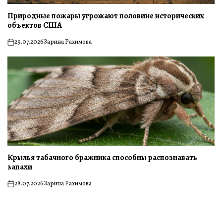
Природные пожары угрожают половине исторических
объектов США
29.07.2026
Зарина Рахимова
on
Крылья табачного бражника способны распознавать
запахи
28.07.2026
Зарина Рахимова
on