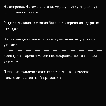
На островах Чатем нашли вымершую утку, терявшую
способность летать
Радиоактивная алмазная батарея: энергия из ядерных
отходов
Неравное дыхание планеты: суша зеленеет, а океан
угасает
Зоопарки стареют: миссия по сохранению видов под
угрозой
Пауки используют живых светлячков в качестве
биолюминесцентной приманки