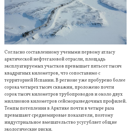
Согласно составленному учеными первому атласу
арктической нефтегазовой отрасли, площадь
эксплуатируемых участков превышает пятьсот тысяч
квадратных километров, что сопоставимо с
территорией Испании. В регионе уже пробурено более
сорока четырех тысяч скважин, проложено почти
сорок тысяч километров трубопроводов и около двух
миллионов километров сейсморазведочных профилей.
Темпы потепления в Арктике почти в четыре раза
превышают среднемировые показатели, поэтому
индустриальное вмешательство усугубляет общие
экологические риски.