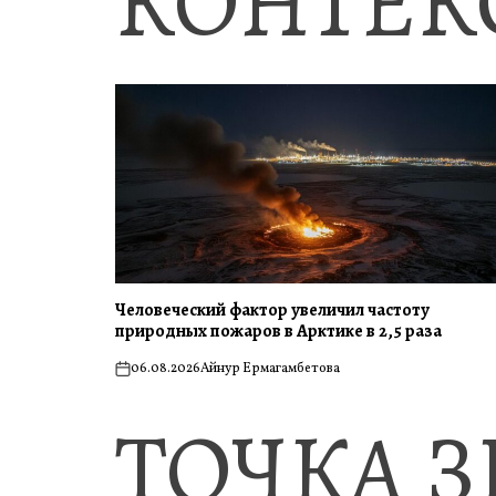
КОНТЕК
Человеческий фактор увеличил частоту
природных пожаров в Арктике в 2,5 раза
06.08.2026
Айнур Ермагамбетова
on
ТОЧКА 