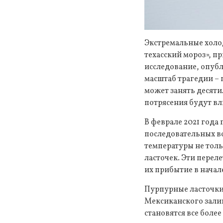
Экстремальные холод
техасский мороз», п
исследование, опубл
масштаб трагедии – 
может занять десяти
потрясения будут в
В феврале 2021 года
последовательных в
температуры не толь
ласточек. Эти пере
их прибытие в начал
Пурпурные ласточки
Мексиканского зали
становятся все боле