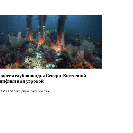
ология глубоководья Северо-Восточной
цифики под угрозой
2.07.2026
Аружан Сапарбаева