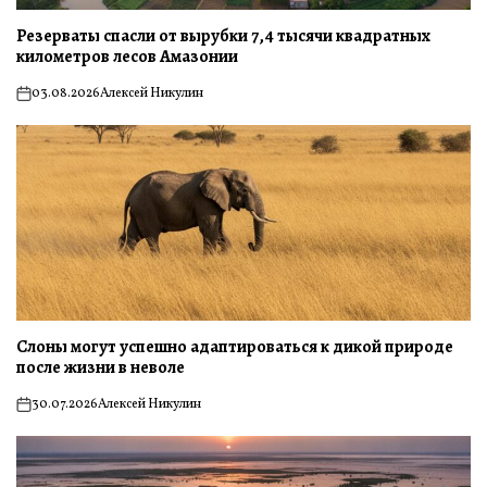
Резерваты спасли от вырубки 7,4 тысячи квадратных
километров лесов Амазонии
03.08.2026
Алексей Никулин
on
Слоны могут успешно адаптироваться к дикой природе
после жизни в неволе
30.07.2026
Алексей Никулин
on