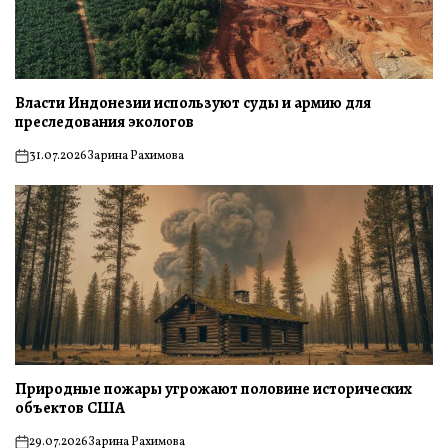
Власти Индонезии используют суды и армию для
преследования экологов
31.07.2026
Зарина Рахимова
on
Природные пожары угрожают половине исторических
объектов США
29.07.2026
Зарина Рахимова