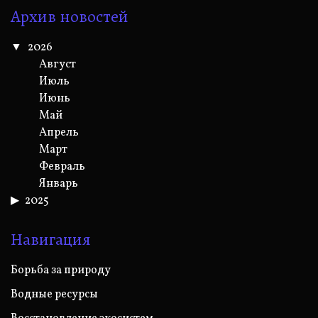
Архив новостей
2026
Август
Июль
Июнь
Май
Апрель
Март
Февраль
Январь
2025
Навигация
Борьба за природу
Водные ресурсы