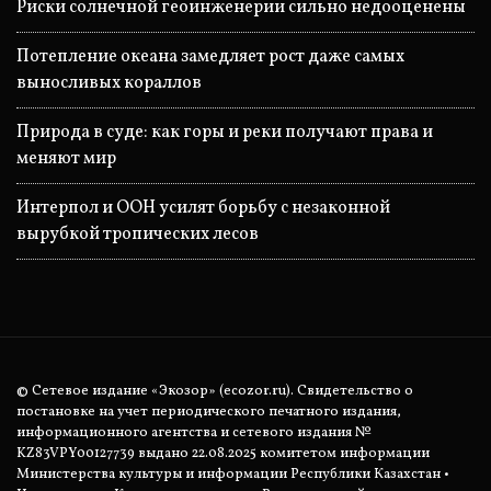
Риски солнечной геоинженерии сильно недооценены
Потепление океана замедляет рост даже самых
выносливых кораллов
Природа в суде: как горы и реки получают права и
меняют мир
Интерпол и ООН усилят борьбу с незаконной
вырубкой тропических лесов
© Сетевое издание «Экозор» (ecozor.ru). Свидетельство о
постановке на учет периодического печатного издания,
информационного агентства и сетевого издания №
KZ83VPY00127739 выдано 22.08.2025 комитетом информации
Министерства культуры и информации Республики Казахстан •