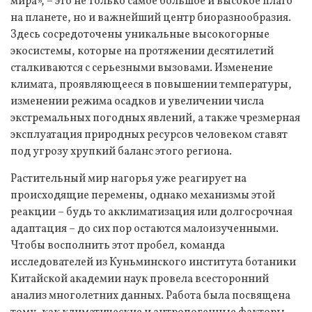
мира», – это не только самое большое и высокое плато
на планете, но и важнейший центр биоразнообразия.
Здесь сосредоточены уникальные высокогорные
экосистемы, которые на протяжении десятилетий
сталкиваются с серьезными вызовами. Изменение
климата, проявляющееся в повышении температуры,
изменении режима осадков и увеличении числа
экстремальных погодных явлений, а также чрезмерная
эксплуатация природных ресурсов человеком ставят
под угрозу хрупкий баланс этого региона.
Растительный мир нагорья уже реагирует на
происходящие перемены, однако механизмы этой
реакции – будь то акклиматизация или долгосрочная
адаптация – до сих пор остаются малоизученными.
Чтобы восполнить этот пробел, команда
исследователей из Куньминского института ботаники
Китайской академии наук провела всесторонний
анализ многолетних данных. Работа была посвящена