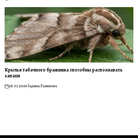
on
Крылья табачного бражника способны распознавать
запахи
28.07.2026
Зарина Рахимова
on