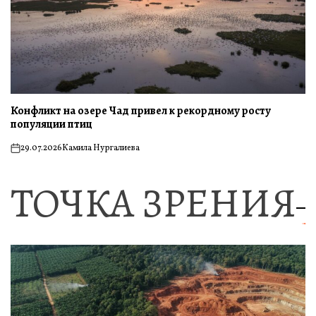
Конфликт на озере Чад привел к рекордному росту
популяции птиц
29.07.2026
Камила Нургалиева
on
ТОЧКА ЗРЕНИЯ