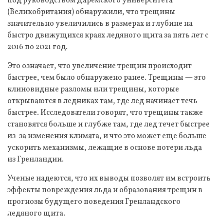
под руководством Даремского университета
(Великобритания) обнаружили, что трещины
значительно увеличились в размерах и глубине на
быстро движущихся краях ледяного щита за пять лет с
2016 по 2021 год.
Это означает, что увеличение трещин происходит
быстрее, чем было обнаружено ранее. Трещины — это
клиновидные разломы или трещины, которые
открываются в ледниках там, где лед начинает течь
быстрее. Исследователи говорят, что трещины также
становятся больше и глубже там, где лед течет быстрее
из-за изменения климата, и что это может еще больше
ускорить механизмы, лежащие в основе потери льда
из Гренландии.
Ученые надеются, что их выводы позволят им встроить
эффекты повреждения льда и образования трещин в
прогнозы будущего поведения Гренландского
ледяного щита.