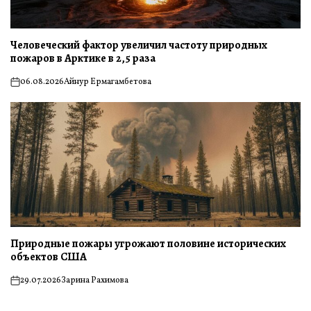
Человеческий фактор увеличил частоту природных
пожаров в Арктике в 2,5 раза
06.08.2026
Айнур Ермагамбетова
on
Природные пожары угрожают половине исторических
объектов США
29.07.2026
Зарина Рахимова
on