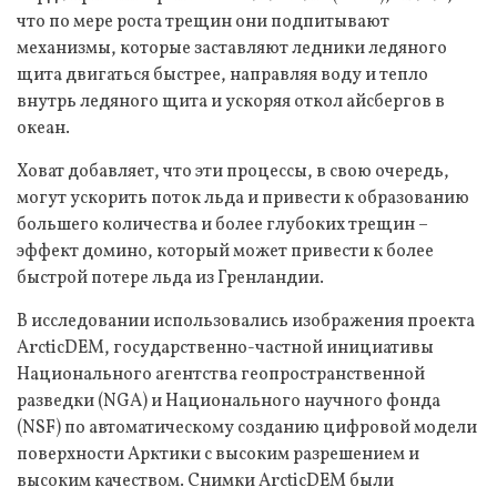
что по мере роста трещин они подпитывают
механизмы, которые заставляют ледники ледяного
щита двигаться быстрее, направляя воду и тепло
внутрь ледяного щита и ускоряя откол айсбергов в
океан.
Ховат добавляет, что эти процессы, в свою очередь,
могут ускорить поток льда и привести к образованию
большего количества и более глубоких трещин –
эффект домино, который может привести к более
быстрой потере льда из Гренландии.
В исследовании использовались изображения проекта
ArcticDEM, государственно-частной инициативы
Национального агентства геопространственной
разведки (NGA) и Национального научного фонда
(NSF) по автоматическому созданию цифровой модели
поверхности Арктики с высоким разрешением и
высоким качеством. Снимки ArcticDEM были