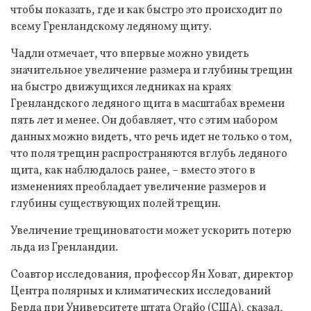
чтобы показать, где и как быстро это происходит по
всему Гренландскому ледяному щиту.
Чадли отмечает, что впервые можно увидеть
значительное увеличение размера и глубины трещин
на быстро движущихся ледниках на краях
Гренландского ледяного щита в масштабах времени
пять лет и менее. Он добавляет, что с этим набором
данных можно видеть, что речь идет не только о том,
что поля трещин распространяются вглубь ледяного
щита, как наблюдалось ранее, – вместо этого в
изменениях преобладает увеличение размеров и
глубины существующих полей трещин.
Увеличение трещиноватости может ускорить потерю
льда из Гренландии.
Соавтор исследования, профессор Ян Ховат, директор
Центра полярных и климатических исследований
Берда при Университете штата Огайо (США), сказал,