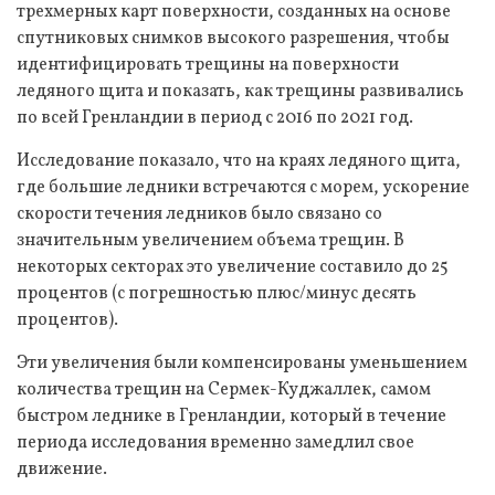
трехмерных карт поверхности, созданных на основе
спутниковых снимков высокого разрешения, чтобы
идентифицировать трещины на поверхности
ледяного щита и показать, как трещины развивались
по всей Гренландии в период с 2016 по 2021 год.
Исследование показало, что на краях ледяного щита,
где большие ледники встречаются с морем, ускорение
скорости течения ледников было связано со
значительным увеличением объема трещин. В
некоторых секторах это увеличение составило до 25
процентов (с погрешностью плюс/минус десять
процентов).
Эти увеличения были компенсированы уменьшением
количества трещин на Сермек-Куджаллек, самом
быстром леднике в Гренландии, который в течение
периода исследования временно замедлил свое
движение.