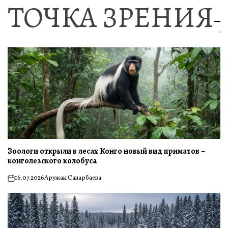
ТОЧКА ЗРЕНИЯ
Зоологи открыли в лесах Конго новый вид приматов –
конголезского колобуса
16.07.2026
Аружан Сапарбаева
on