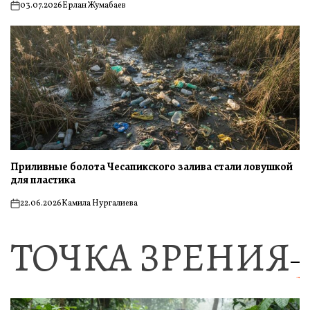
03.07.2026
Ерлан Жумабаев
on
Приливные болота Чесапикского залива стали ловушкой
для пластика
22.06.2026
Камила Нургалиева
on
ТОЧКА ЗРЕНИЯ