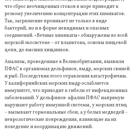
что сброс неочищенных стоков в море приводит к
резкому увеличению концентрации этих химикатов.
Так, загрязнение проникает не только в виде
бактерий, но и в форме невидимых и опасных
соединений. «Вечные химикаты» обнаружены во всей
морской экосистеме – от планктона, основы пищевой
цепи, до высших хищников.
Анализы, проведенные в Великобритании, выявили
ПФАС в организмах дельфинов, выдр, морских свиней
и рыб. Последствия этого отравления катастрофичны.
У калифорнийских морских выдр ослабляется
иммунитет, что приводит к гибели от инфекционных
заболеваний. У дельфинов-афалин ПФАС напрямую
нарушают работу иммунной системы, у морских птиц
– вызывают гормональные сбои, а у белых медведей –
неврологические повреждения, влияющие на их
поведение и координацию движений.