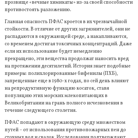
прозвище «вечные химикаты» из-за своей способности
противостоять разложению.
Главная опасность ПФАС кроется в их чрезвычайной
стойкости. В отличие от других загрязнителей, они не
распадаются в окружающей среде, а накапливаются,
со временем достигая токсичных концентраций. Даже
если их использование будет немедленно
прекращено, эти вещества продолжат наносить вред
на протяжении десятилетий. История знает подобные
примеры: полихлорированные бифенилы (ПХБ),
запрещенные еще в 1980-х годах, по сей день влияют
на репродуктивную функцию косаток, ставя
популяцию этих морских млекопитающих в
Великобритании на грань полного исчезновения в
течение следующего столетия.
ПФАС попадают в окружающую среду множеством
путей – от использования противопожарных пен до
сточных вод и свалок. Исследования подтверждают,