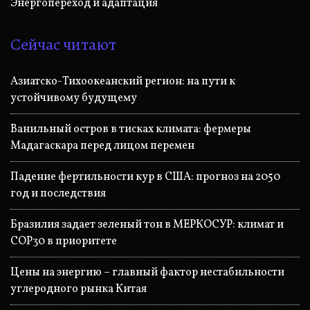
Энергопереход и адаптация
Сейчас читают
Азиатско-Тихоокеанский регион: на пути к
устойчивому будущему
Ванильный остров в тисках климата: фермеры
Мадагаскара перед лицом перемен
Падение фертильности кур в США: прогноз на 2050
год и последствия
Бразилия задает зеленый тон в МЕРКОСУР: климат и
COP30 в приоритете
Цены на энергию – главный фактор нестабильности
углеродного рынка Китая