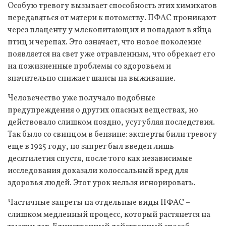
Особую тревогу вызывает способность этих химикатов
передаваться от матери к потомству. ПФАС проникают
через плаценту у млекопитающих и попадают в яйца
птиц и черепах. Это означает, что новое поколение
появляется на свет уже отравленным, что обрекает его
на пожизненные проблемы со здоровьем и
значительно снижает шансы на выживание.
Человечество уже получало подобные
предупреждения о других опасных веществах, но
действовало слишком поздно, усугубляя последствия.
Так было со свинцом в бензине: эксперты били тревогу
еще в 1925 году, но запрет был введен лишь
десятилетия спустя, после того как независимые
исследования доказали колоссальный вред для
здоровья людей. Этот урок нельзя игнорировать.
Частичные запреты на отдельные виды ПФАС –
слишком медленный процесс, который растянется на