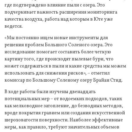
где подтверждено влияние пыли с озера. Это
подчеркивает важность расширения мониторинга
качества воздуха, работа над которым в Юте уже
ведется.
«Мы постоянно ищем новые инструменты для
решения проблем Большого Соленого озера. Это
исследование помогает составить более четкую
картину того, где происходят пылевые бури, что
может содержаться в пыли и какие средства мы можем
использовать для снижения рисков», – отметил
комиссар по Большому Соленому озеру Брайан Стид.
В ходе работы были изучены двенадцать
потенциальных мер – от водоемких подходов, таких
как мелководное затопление, до безводных методов,
вроде покрытия гравием или создания искусственной
шероховатости поверхности. Наиболее эффективные
меры, как правило, требуют значительных объемов