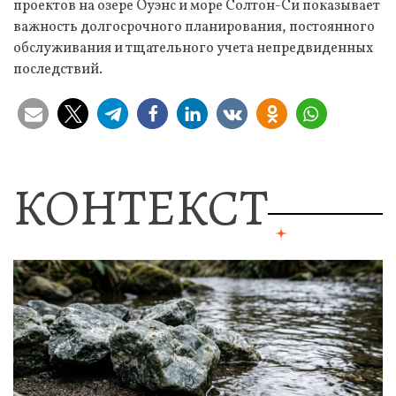
проектов на озере Оуэнс и море Солтон-Си показывает
важность долгосрочного планирования, постоянного
обслуживания и тщательного учета непредвиденных
последствий.
КОНТЕКСТ