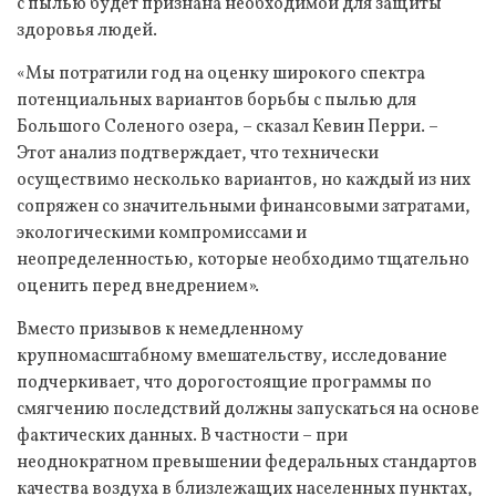
с пылью будет признана необходимой для защиты
здоровья людей.
«Мы потратили год на оценку широкого спектра
потенциальных вариантов борьбы с пылью для
Большого Соленого озера, – сказал Кевин Перри. –
Этот анализ подтверждает, что технически
осуществимо несколько вариантов, но каждый из них
сопряжен со значительными финансовыми затратами,
экологическими компромиссами и
неопределенностью, которые необходимо тщательно
оценить перед внедрением».
Вместо призывов к немедленному
крупномасштабному вмешательству, исследование
подчеркивает, что дорогостоящие программы по
смягчению последствий должны запускаться на основе
фактических данных. В частности – при
неоднократном превышении федеральных стандартов
качества воздуха в близлежащих населенных пунктах,