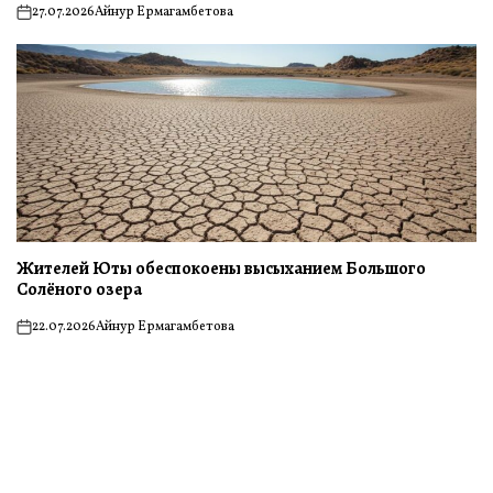
27.07.2026
Айнур Ермагамбетова
on
Жителей Юты обеспокоены высыханием Большого
Солёного озера
22.07.2026
Айнур Ермагамбетова
on