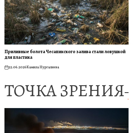
Приливные болота Чесапикского залива стали ловушкой
для пластика
22.06.2026
Камила Нургалиева
on
ТОЧКА ЗРЕНИЯ