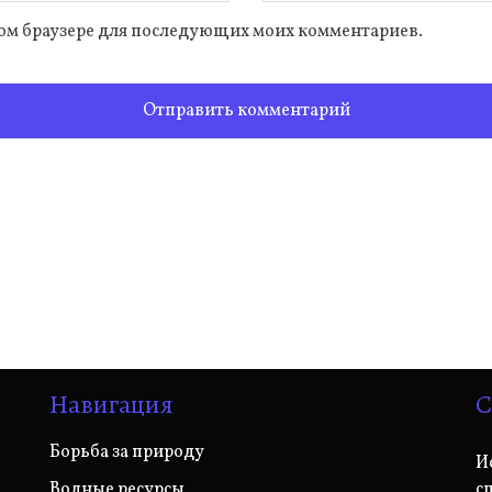
 этом браузере для последующих моих комментариев.
Навигация
С
Борьба за природу
И
Водные ресурсы
с