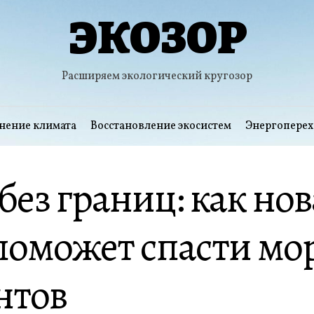
ЭКОЗОР
Расширяем экологический кругозор
нение климата
Восстановление экосистем
Энергоперех
без границ: как нов
поможет спасти мо
нтов