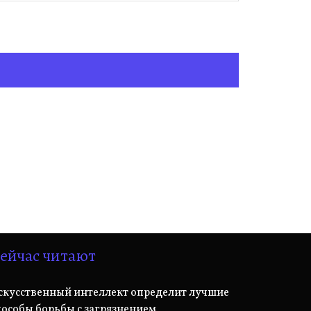
ейчас читают
скусственный интеллект определит лучшие
пособы борьбы с загрязнением