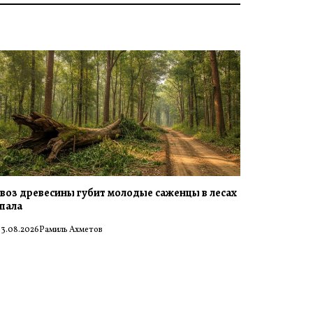
воз древесины губит молодые саженцы в лесах
пала
3.08.2026
Рамиль Ахметов