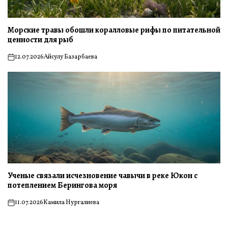
Морские травы обошли коралловые рифы по питательной
ценности для рыб
12.07.2026
Айсулу Базарбаева
on
Ученые связали исчезновение чавычи в реке Юкон с
потеплением Берингова моря
11.07.2026
Камила Нургалиева
on