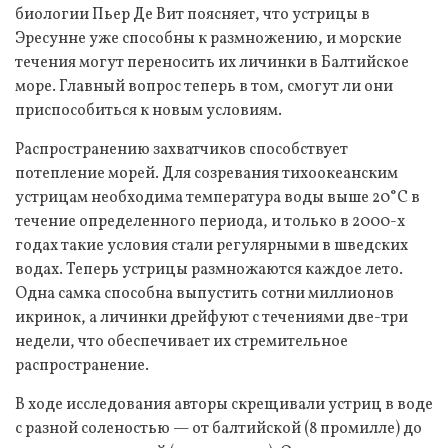
биологии Пьер Де Вит поясняет, что устрицы в
Эресунне уже способны к размножению, и морские
течения могут переносить их личинки в Балтийское
море. Главный вопрос теперь в том, смогут ли они
приспособиться к новым условиям.
Распространению захватчиков способствует
потепление морей. Для созревания тихоокеанским
устрицам необходима температура воды выше 20°C в
течение определенного периода, и только в 2000-х
годах такие условия стали регулярными в шведских
водах. Теперь устрицы размножаются каждое лето.
Одна самка способна выпустить сотни миллионов
икринок, а личинки дрейфуют с течениями две-три
недели, что обеспечивает их стремительное
распространение.
В ходе исследования авторы скрещивали устриц в воде
с разной соленостью — от балтийской (8 промилле) до