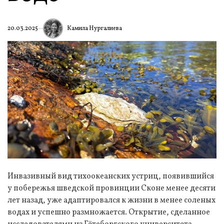
Камила Нургалиева
20.03.2025
Инвазивный вид тихоокеанских устриц, появившийся
у побережья шведской провинции Сконе менее десяти
лет назад, уже адаптировался к жизни в менее соленых
водах и успешно размножается. Открытие, сделанное