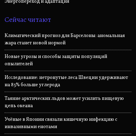
Энергопереход и адаптация
Сейчас читают
Климатический прогноз для Барселоны: аномальная
жара станет новой нормой
Новые угрозы и способы защиты популяций
опылителей
Исследование: нетронутые леса Швеции удерживают
на 83% больше углерода
Таяние арктических льдов может усилить пищевую
цепь океана
Учёные в Японии связали кишечную инфекцию с
инвазивными енотами