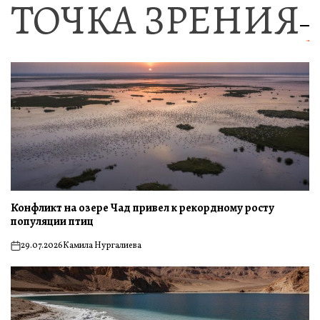
ТОЧКА ЗРЕНИЯ
Конфликт на озере Чад привел к рекордному росту
популяции птиц
29.07.2026
Камила Нургалиева
on