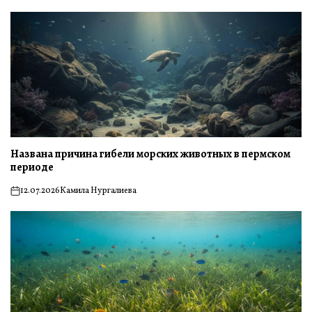
Названа причина гибели морских животных в пермском
периоде
12.07.2026
Камила Нургалиева
on