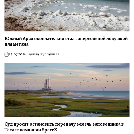
Южный Арал окончательно стал гиперсоленой ловушкой
для метана
23.07.2026
Камила Нургалиева
on
Суд просят остановить передачу земель заповедника в
Техасе компании SpaceX