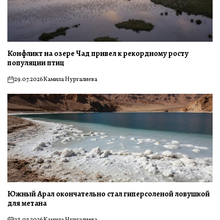
Конфликт на озере Чад привел к рекордному росту
популяции птиц
29.07.2026
Камила Нургалиева
on
Южный Арал окончательно стал гиперсоленой ловушкой
для метана