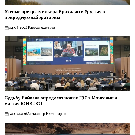
Ученые превратят озера Бразилии и Уругвая в
природную лабораторию
04.08.2026
Рамиль Ахметов
on
Судьбу Байкала определят новые ГЭС в Монголии и
миссия ЮНЕСКО
30.07.2026
Александр Ескендиров
on