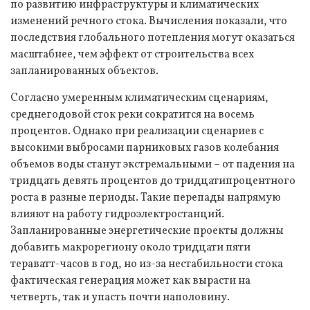
по развитию инфраструктуры и климатических
изменений речного стока. Вычисления показали, что
последствия глобального потепления могут оказаться
масштабнее, чем эффект от строительства всех
запланированных объектов.
Согласно умеренным климатическим сценариям,
среднегодовой сток реки сократится на восемь
процентов. Однако при реализации сценариев с
высокими выбросами парниковых газов колебания
объемов воды станут экстремальными – от падения на
тридцать девять процентов до тридцатипроцентного
роста в разные периоды. Такие перепады напрямую
влияют на работу гидроэлектростанций.
Запланированные энергетические проекты должны
добавить макрорегиону около тридцати пяти
тераватт-часов в год, но из-за нестабильности стока
фактическая генерация может как вырасти на
четверть, так и упасть почти наполовину.