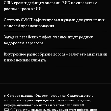
США грозит дефицит энергии: ВИЭ не справятся с
ростом спроса от ИИ
Спутник SWOT зафиксировал цунами для улучшения
моделей прогнозирования
Загадка гавайских рифов: ученые ищут родину
водоросли-агрессора
Внутреннее разнообразие лосося – залог его адаптации
к изменениям климата
© Сетевое издание «Экозор» (ecozor.ru). Свидетельство о
постановке на учет периодического печатного издания,
информационного агентства и сетевого издания №
KZ83VPY00127739 выдано 22.08.2025 комитетом информации