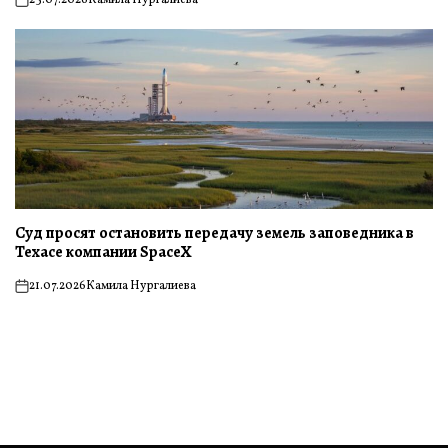
23.07.2026
Камила Нургалиева
on
Суд просят остановить передачу земель заповедника в
Техасе компании SpaceX
21.07.2026
Камила Нургалиева
on