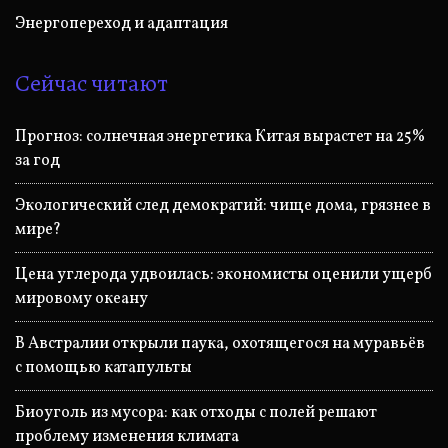
Энергопереход и адаптация
Сейчас читают
Прогноз: солнечная энергетика Китая вырастет на 25%
за год
Экологический след демократий: чище дома, грязнее в
мире?
Цена углерода удвоилась: экономисты оценили ущерб
мировому океану
В Австралии открыли паука, охотящегося на муравьёв
с помощью катапульты
Биоуголь из мусора: как отходы с полей решают
проблему изменения климата