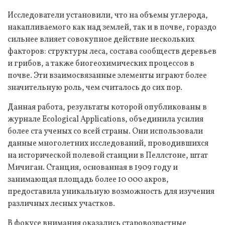
Исследователи установили, что на объемы углерода,
накапливаемого как над землей, так и в почве, гораздо
сильнее влияет совокупное действие нескольких
факторов: структуры леса, состава сообществ деревьев
и грибов, а также биогеохимических процессов в
почве. Эти взаимосвязанные элементы играют более
значительную роль, чем считалось до сих пор.
Данная работа, результаты которой опубликованы в
журнале Ecological Applications, объединила усилия
более ста ученых со всей страны. Они использовали
данные многолетних исследований, проводившихся
на исторической полевой станции в Пеллстоне, штат
Мичиган. Станция, основанная в 1909 году и
занимающая площадь более 10 000 акров,
предоставила уникальную возможность для изучения
различных лесных участков.
В фокусе внимания оказались старовозрастные