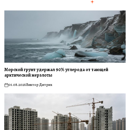
Морской грунт удержал 90% углерода от тающей
арктической мерзлоты
01.08.2026
Виктор Дитрих
on