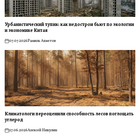
Урбанистический тупик: как недострои бьют по экологии
и экономике Китая
07.07.2026
Рамиль Ахметов
on
Климатологи переоценили способность лесов поглощать
углерод
27.06.2026
Алексей Никулин
on