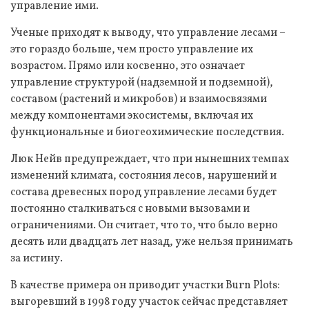
управление ими.
Ученые приходят к выводу, что управление лесами –
это гораздо больше, чем просто управление их
возрастом. Прямо или косвенно, это означает
управление структурой (надземной и подземной),
составом (растений и микробов) и взаимосвязями
между компонентами экосистемы, включая их
функциональные и биогеохимические последствия.
Люк Нейв предупреждает, что при нынешних темпах
изменений климата, состояния лесов, нарушений и
состава древесных пород управление лесами будет
постоянно сталкиваться с новыми вызовами и
ограничениями. Он считает, что то, что было верно
десять или двадцать лет назад, уже нельзя принимать
за истину.
В качестве примера он приводит участки Burn Plots:
выгоревший в 1998 году участок сейчас представляет