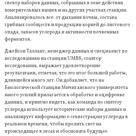
спектр наборов данных, собранных в зоне действия
измерительных вышек и на других участках станции.
Анализировалось все: от дыхания почвы, состава
грибных сообществ и продукции корней до листового
опада, запасов углерода и активности почвенных
ферментов.
Джейсон Таллант, менеджер данных и специалист по
исследованиям на станции UMBS, соавтор
исследования, выражает удовлетворение
результатами, отмечая, что это итог большой работы,
длившейся много лет. Он добавляет, что на
Биологической станции Мичиганского университета
много усилий прилагается к обработке и оцифровке
данных, и приятно видеть, как команда по синтезу
углерода использует исторические наборы данных и
анализирует информацию о секвестрации углерода в
реальном времени, чтобы пролить свет на
происходящее в лесах и обосновать будущее