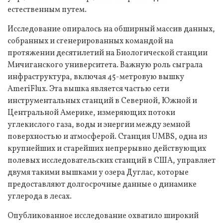
естественным путем.
Исследование опиралось на обширный массив данных,
собранных и сгенерированных командой на
протяжении десятилетий на Биологической станции
Мичиганского университета. Важную роль сыграла
инфраструктура, включая 45-метровую вышку
AmeriFlux. Эта вышка является частью сети
инструментальных станций в Северной, Южной и
Центральной Америке, измеряющих потоки
углекислого газа, воды и энергии между земной
поверхностью и атмосферой. Станция UMBS, одна из
крупнейших и старейших непрерывно действующих
полевых исследовательских станций в США, управляет
двумя такими вышками у озера Дуглас, которые
предоставляют долгосрочные данные о динамике
углерода в лесах.
Опубликованное исследование охватило широкий