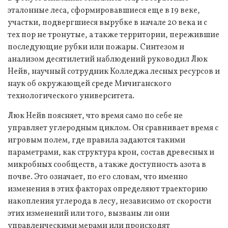
эталонные леса, сформировавшиеся еще в 19 веке,
участки, подвергшиеся вырубке в начале 20 века и с
тех пор не тронутые, а также территории, пережившие
последующие рубки или пожары. Синтезом и
анализом десятилетий наблюдений руководил Люк
Нейв, научный сотрудник Колледжа лесных ресурсов и
наук об окружающей среде Мичиганского
технологического университета.
Люк Нейв поясняет, что время само по себе не
управляет углеродным циклом. Он сравнивает время с
игровым полем, где правила задаются такими
параметрами, как структура крон, состав древесных и
микробных сообществ, а также доступность азота в
почве. Это означает, по его словам, что именно
изменения в этих факторах определяют траекторию
накопления углерода в лесу, независимо от скорости
этих изменений или того, вызваны ли они
управленческими мерами или происходят