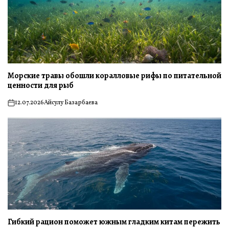
Морские травы обошли коралловые рифы по питательной
ценности для рыб
12.07.2026
Айсулу Базарбаева
on
Гибкий рацион поможет южным гладким китам пережить