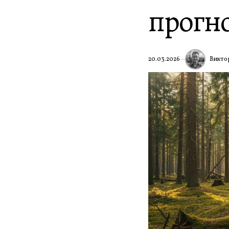
прогн
Викто
20.03.2026