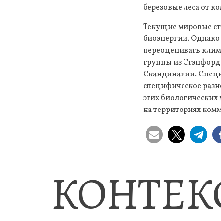
березовые леса от к
Текущие мировые стр
биоэнергии. Однако
переоценивать клим
группы из Стэнфорд
Скандинавии. Специ
специфическое разн
этих биологических
на территориях комм
КОНТЕК