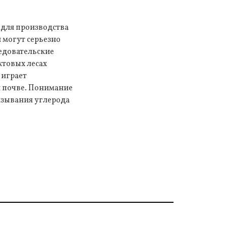
 для производства
 могут серьезно
едовательские
ктовых лесах
 играет
и почве. Понимание
язывания углерода