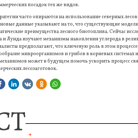
оммерческих посадок тех же видов.
атегии часто опираются на использование северных лесов
 новые данные указывают на то, что существующие модели
атические преимущества лесного биотоплива. Сейчас иссл
а и Лунда изучают механизмы накопления углерода в рели
алисты предполагают, что ключевую роль в этом процессе
ообразие микроорганизмов и грибов в корневых системах 
 механизмов может в будущем помочь ускорить процесс св
ерческих лесозаготовок.
СТ