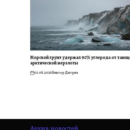
Морской грунт удержал 90% углерода от тающ
арктической мерзлоты
01.08.2026
Виктор Дитрих
on
Архив новостей