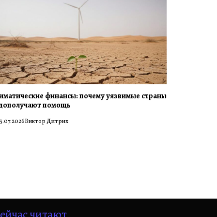
иматические финансы: почему уязвимые страны
дополучают помощь
3.07.2026
Виктор Дитрих
ейчас читают