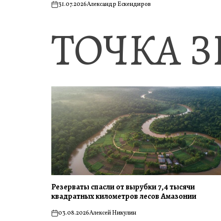
31.07.2026
Александр Ескендиров
on
ТОЧКА 
Резерваты спасли от вырубки 7,4 тысячи
квадратных километров лесов Амазонии
03.08.2026
Алексей Никулин
on