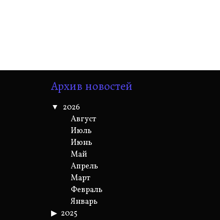
Архив новостей
2026
Август
Июль
Июнь
Май
Апрель
Март
Февраль
Январь
2025