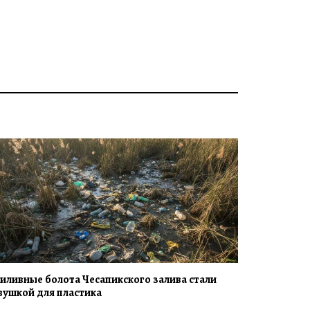
иливные болота Чесапикского залива стали
вушкой для пластика