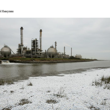
й Никулин