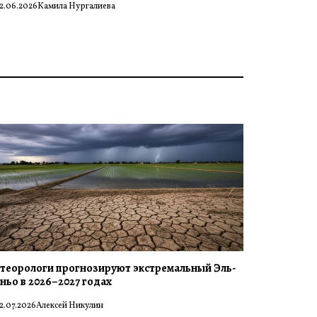
2.06.2026
Камила Нургалиева
теорологи прогнозируют экстремальный Эль-
ньо в 2026–2027 годах
2.07.2026
Алексей Никулин