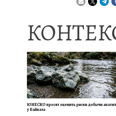
КОНТЕК
ЮНЕСКО просят оценить риски добычи апати
у Байкала