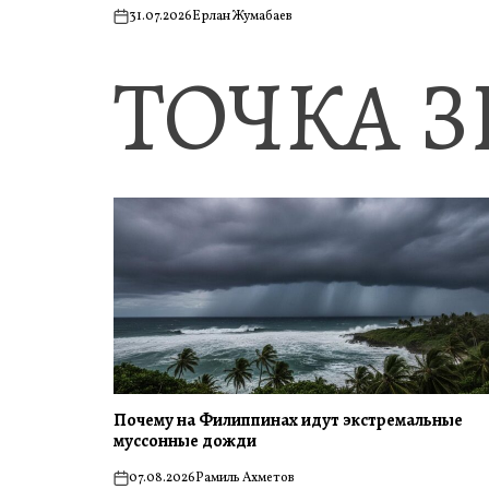
31.07.2026
Ерлан Жумабаев
on
ТОЧКА 
Почему на Филиппинах идут экстремальные
муссонные дожди
07.08.2026
Рамиль Ахметов
on