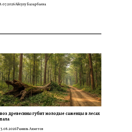
8.07.2026
Айсулу Базарбаева
воз древесины губит молодые саженцы в лесах
пала
3.08.2026
Рамиль Ахметов