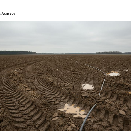
ь Ахметов