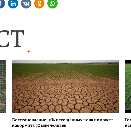
СТ
Восстановление 10% истощенных почв поможет
Го
накормить 70 млн человек
ис