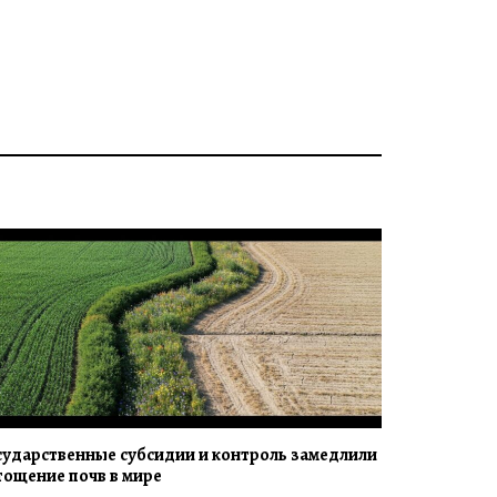
сударственные субсидии и контроль замедлили
тощение почв в мире