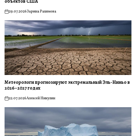
объектов США
29.07.2026
Зарина Рахимова
on
Метеорологи прогнозируют экстремальный Эль-Ниньо в
2026–2027 годах
22.07.2026
Алексей Никулин
on