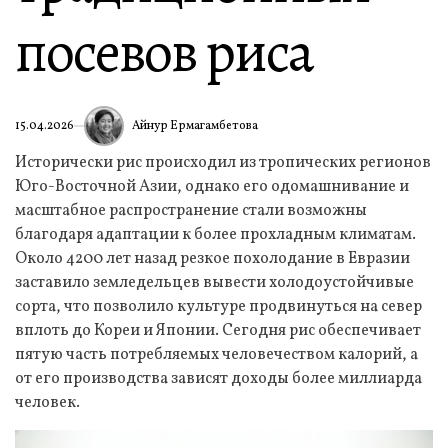
посевов риса
Айнур Ермагамбетова
15.04.2026
Исторически рис происходил из тропических регионов
Юго-Восточной Азии, однако его одомашнивание и
масштабное распространение стали возможны
благодаря адаптации к более прохладным климатам.
Около 4200 лет назад резкое похолодание в Евразии
заставило земледельцев вывести холодоустойчивые
сорта, что позволило культуре продвинуться на север
вплоть до Кореи и Японии. Сегодня рис обеспечивает
пятую часть потребляемых человечеством калорий, а
от его производства зависят доходы более миллиарда
человек.