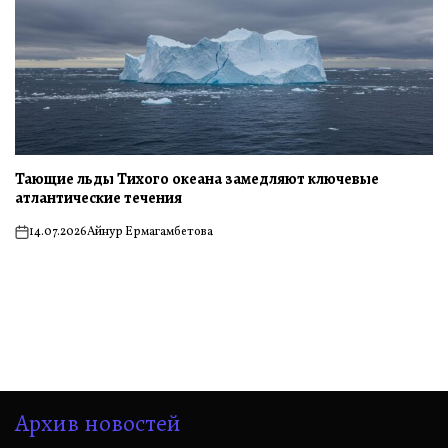
Тающие льды Тихого океана замедляют ключевые
атлантические течения
14.07.2026
Айнур Ермагамбетова
on
Архив новостей