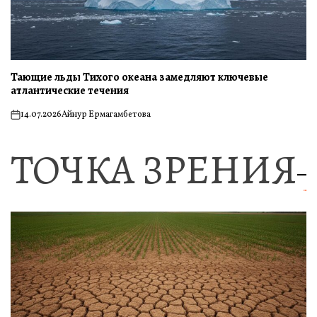
Тающие льды Тихого океана замедляют ключевые
атлантические течения
14.07.2026
Айнур Ермагамбетова
on
ТОЧКА ЗРЕНИЯ