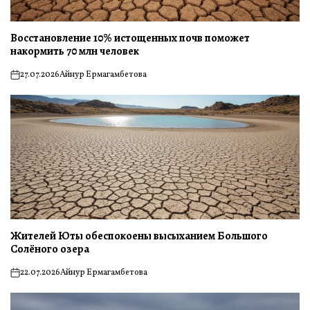
Восстановление 10% истощенных почв поможет
накормить 70 млн человек
27.07.2026
Айнур Ермагамбетова
on
Жителей Юты обеспокоены высыханием Большого
Солёного озера
22.07.2026
Айнур Ермагамбетова
on