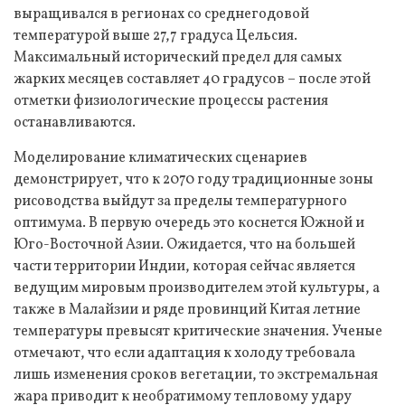
выращивался в регионах со среднегодовой
температурой выше 27,7 градуса Цельсия.
Максимальный исторический предел для самых
жарких месяцев составляет 40 градусов – после этой
отметки физиологические процессы растения
останавливаются.
Моделирование климатических сценариев
демонстрирует, что к 2070 году традиционные зоны
рисоводства выйдут за пределы температурного
оптимума. В первую очередь это коснется Южной и
Юго-Восточной Азии. Ожидается, что на большей
части территории Индии, которая сейчас является
ведущим мировым производителем этой культуры, а
также в Малайзии и ряде провинций Китая летние
температуры превысят критические значения. Ученые
отмечают, что если адаптация к холоду требовала
лишь изменения сроков вегетации, то экстремальная
жара приводит к необратимому тепловому удару