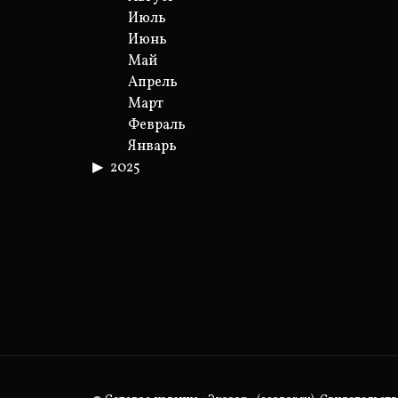
Июль
Июнь
Май
Апрель
Март
Февраль
Январь
2025