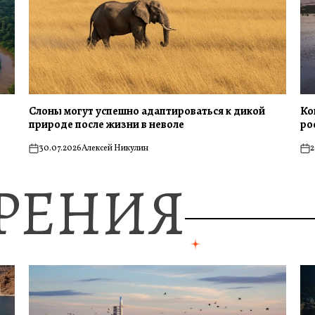
Слоны могут успешно адаптироваться к дикой
Ко
природе после жизни в неволе
ро
30.07.2026
Алексей Никулин
2
on
on
ЗРЕНИЯ