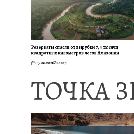
Резерваты спасли от вырубки 7,4 тысячи
квадратных километров лесов Амазонии
03.08.2026
Экозор
on
ТОЧКА 