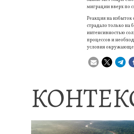
миграции вверх по с
Реакция на избыток 
страдало только на 
интенсивностью сол
процессов и необхо
условия окружающе
КОНТЕК