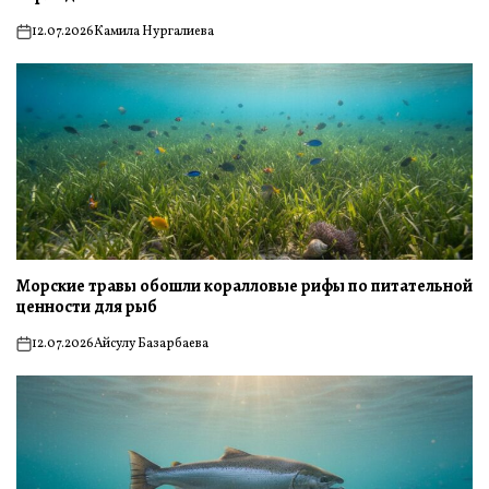
12.07.2026
Камила Нургалиева
on
Морские травы обошли коралловые рифы по питательной
ценности для рыб
12.07.2026
Айсулу Базарбаева
on