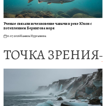
Ученые связали исчезновение чавычи в реке Юкон с
потеплением Берингова моря
11.07.2026
Камила Нургалиева
on
ТОЧКА ЗРЕНИЯ