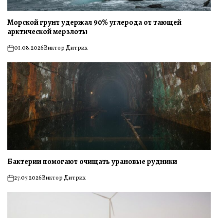
Морской грунт удержал 90% углерода от тающей
арктической мерзлоты
01.08.2026
Виктор Дитрих
on
Бактерии помогают очищать урановые рудники
27.07.2026
Виктор Дитрих
on