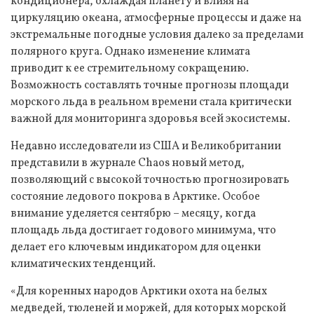
кондиционера, охлаждая планету и влияя на
циркуляцию океана, атмосферные процессы и даже на
экстремальные погодные условия далеко за пределами
полярного круга. Однако изменение климата
приводит к ее стремительному сокращению.
Возможность составлять точные прогнозы площади
морского льда в реальном времени стала критически
важной для мониторинга здоровья всей экосистемы.
Недавно исследователи из США и Великобритании
представили в журнале Chaos новый метод,
позволяющий с высокой точностью прогнозировать
состояние ледового покрова в Арктике. Особое
внимание уделяется сентябрю – месяцу, когда
площадь льда достигает годового минимума, что
делает его ключевым индикатором для оценки
климатических тенденций.
«Для коренных народов Арктики охота на белых
медведей, тюленей и моржей, для которых морской