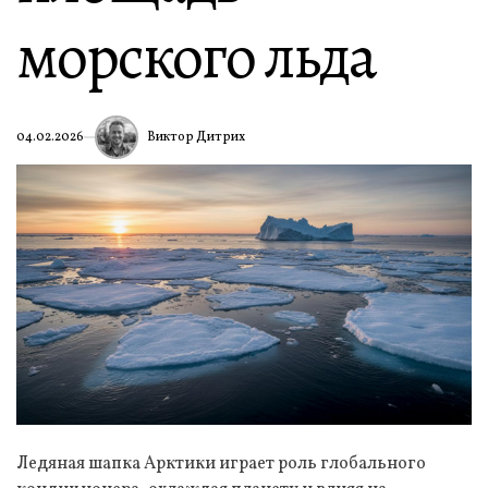
морского льда
Виктор Дитрих
04.02.2026
Ледяная шапка Арктики играет роль глобального