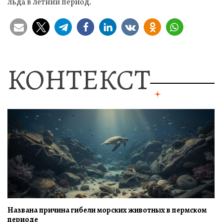
льда в летний период.
КОНТЕКСТ
Названа причина гибели морских животных в пермском
периоде