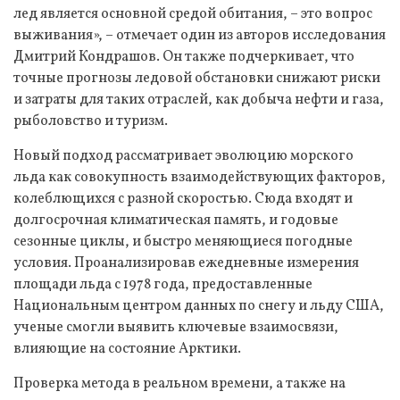
лед является основной средой обитания, – это вопрос
выживания», – отмечает один из авторов исследования
Дмитрий Кондрашов. Он также подчеркивает, что
точные прогнозы ледовой обстановки снижают риски
и затраты для таких отраслей, как добыча нефти и газа,
рыболовство и туризм.
Новый подход рассматривает эволюцию морского
льда как совокупность взаимодействующих факторов,
колеблющихся с разной скоростью. Сюда входят и
долгосрочная климатическая память, и годовые
сезонные циклы, и быстро меняющиеся погодные
условия. Проанализировав ежедневные измерения
площади льда с 1978 года, предоставленные
Национальным центром данных по снегу и льду США,
ученые смогли выявить ключевые взаимосвязи,
влияющие на состояние Арктики.
Проверка метода в реальном времени, а также на