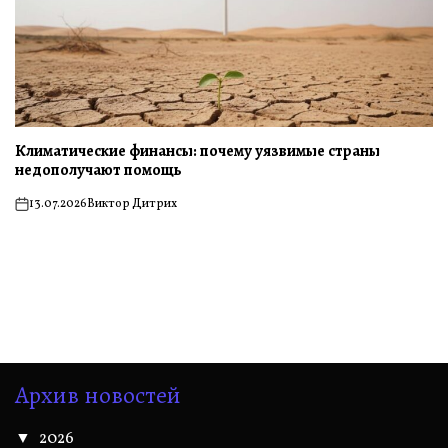
Климатические финансы: почему уязвимые страны
недополучают помощь
13.07.2026
Виктор Дитрих
on
Архив новостей
2026