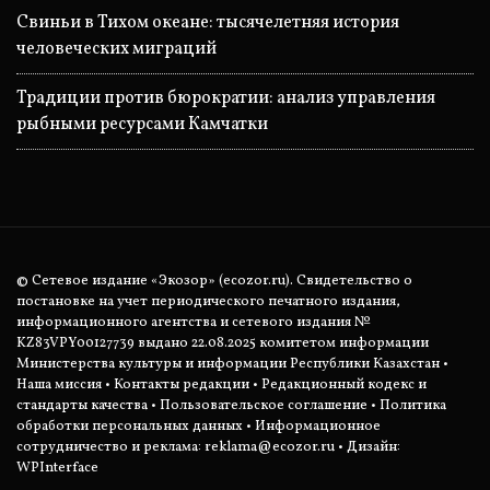
Свиньи в Тихом океане: тысячелетняя история
человеческих миграций
Традиции против бюрократии: анализ управления
рыбными ресурсами Камчатки
© Сетевое издание «Экозор» (ecozor.ru). Свидетельство о
постановке на учет периодического печатного издания,
информационного агентства и сетевого издания №
KZ83VPY00127739 выдано 22.08.2025 комитетом информации
Министерства культуры и информации Республики Казахстан •
Наша миссия
•
Контакты редакции
•
Редакционный кодекс и
стандарты качества
•
Пользовательское соглашение
•
Политика
обработки персональных данных
• Информационное
сотрудничество и реклама:
reklama@ecozor.ru
• Дизайн:
WPInterface