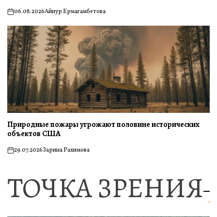
06.08.2026
Айнур Ермагамбетова
on
Природные пожары угрожают половине исторических
объектов США
29.07.2026
Зарина Рахимова
on
ТОЧКА ЗРЕНИЯ