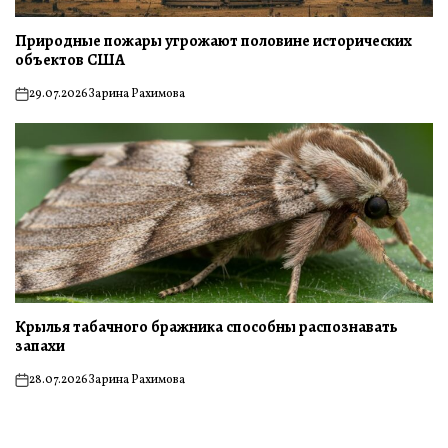
Природные пожары угрожают половине исторических
объектов США
29.07.2026
Зарина Рахимова
on
Крылья табачного бражника способны распознавать
запахи
28.07.2026
Зарина Рахимова
on