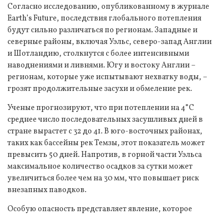
Согласно исследованию, опубликованному в журнале
Earth’s Future, последствия глобального потепления
будут сильно различаться по регионам. Западные и
северные районы, включая Уэльс, северо-запад Англии
и Шотландию, столкнутся с более интенсивными
наводнениями и ливнями. Югу и востоку Англии –
регионам, которые уже испытывают нехватку воды, –
грозят продолжительные засухи и обмеление рек.
Ученые прогнозируют, что при потеплении на 4°C
среднее число последовательных засушливых дней в
стране вырастет с 32 до 41. В юго-восточных районах,
таких как бассейны рек Темзы, этот показатель может
превысить 50 дней. Напротив, в горной части Уэльса
максимальное количество осадков за сутки может
увеличиться более чем на 30 мм, что повышает риск
внезапных паводков.
Особую опасность представляет явление, которое