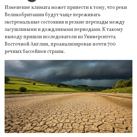
Изменение климата может привести к тому, что реки
Великобритании будут чаще переживать
экстремальные состояния и резкие перепады между
засушливыми и дождливыми периодами. К такому
выводу пришли исследователи из Университета
Восточной Англии, проанализировав почти 700
речных бассейнов страны.