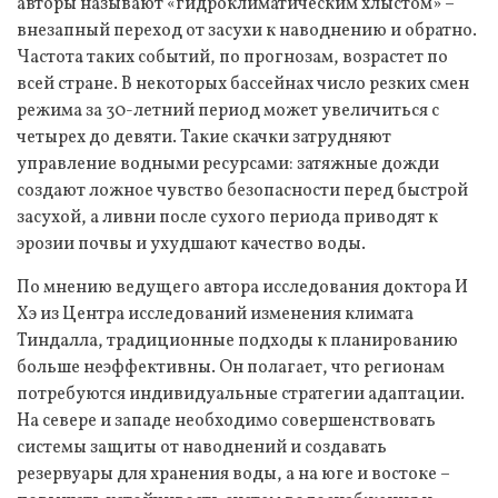
авторы называют «гидроклиматическим хлыстом» –
внезапный переход от засухи к наводнению и обратно.
Частота таких событий, по прогнозам, возрастет по
всей стране. В некоторых бассейнах число резких смен
режима за 30-летний период может увеличиться с
четырех до девяти. Такие скачки затрудняют
управление водными ресурсами: затяжные дожди
создают ложное чувство безопасности перед быстрой
засухой, а ливни после сухого периода приводят к
эрозии почвы и ухудшают качество воды.
По мнению ведущего автора исследования доктора И
Хэ из Центра исследований изменения климата
Тиндалла, традиционные подходы к планированию
больше неэффективны. Он полагает, что регионам
потребуются индивидуальные стратегии адаптации.
На севере и западе необходимо совершенствовать
системы защиты от наводнений и создавать
резервуары для хранения воды, а на юге и востоке –