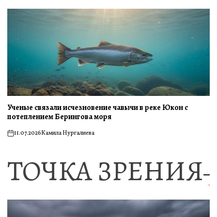
Ученые связали исчезновение чавычи в реке Юкон с
потеплением Берингова моря
11.07.2026
Камила Нургалиева
on
ТОЧКА ЗРЕНИЯ