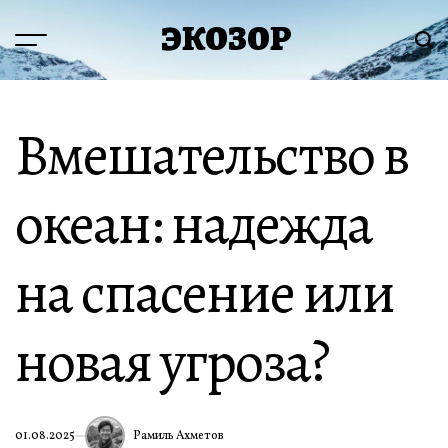
Перейти
ЭКОЗОР
к
Меню
Пои
содержимому
Вмешательство в
океан: надежда
на спасение или
новая угроза?
Рамиль Ахметов
01.08.2025