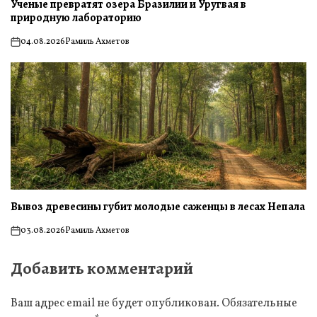
Ученые превратят озера Бразилии и Уругвая в
природную лабораторию
04.08.2026
Рамиль Ахметов
on
Вывоз древесины губит молодые саженцы в лесах Непала
03.08.2026
Рамиль Ахметов
on
Добавить комментарий
Ваш адрес email не будет опубликован.
Обязательные