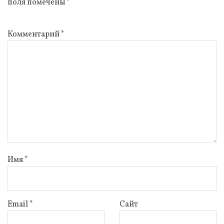
поля помечены
*
Комментарий
*
Имя
*
Email
*
Сайт