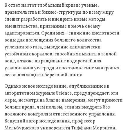
В ответ на этот глобальный кризис ученые,
правительства и бизнес-структуры по всему миру
спешат разработать и внедрить новые методы
вмешательства, призванные помочь океану
адаптироваться. Среди них – снижение кислотности
воды для поглощения большего количества
углекислого газа, выведение климатически
устойчивых кораллов, способных выжить в теплой
воде, а также выращивание водорослей для
улавливания углерода и восстановление мангровых
лесов для защиты береговой линии.
Однако новое исследование, опубликованное в
авторитетном журнале Science, предупреждает: эти
меры, несмотря на благие намерения, могут принести
больше вреда, чем пользы, если их внедрять без
должного контроля и ответственного управления.
Ведущий автор исследования, профессор
Мельбурнского университета Тиффани Моррисон,