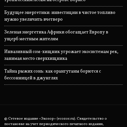
тропическим лесам на острове Борнео
Будущее энергетики: инвестиции в чистое топливо
нужно увеличить вчетверо
Зеленая энергетика Африки обогащает Европу в
ущерб местным жителям
Инвазивный сом-хищник угрожает экосистемам рек,
занимая место сверххищника
Тайна рыжих сонь: как орангутаны борются с
бессонницей в джунглях
© Сетевое издание «Экозор» (ecozor.ru). Свидетельство о
постановке на учет периодического печатного издания,