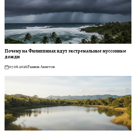
Почему на Филиппинах идут экстремальные муссонные
дожди
07.08.2026
Рамиль Ахметов
on