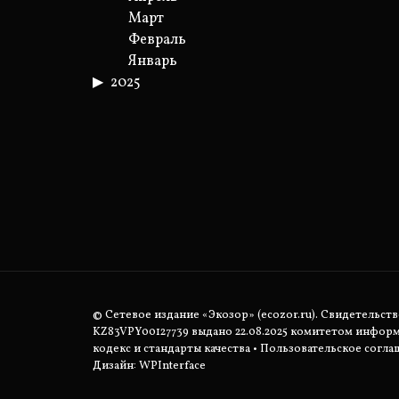
Март
Февраль
Январь
2025
© Сетевое издание «Экозор» (ecozor.ru). Свидетельст
KZ83VPY00127739 выдано 22.08.2025 комитетом инфор
кодекс и стандарты качества
•
Пользовательское согла
Дизайн: WPInterface