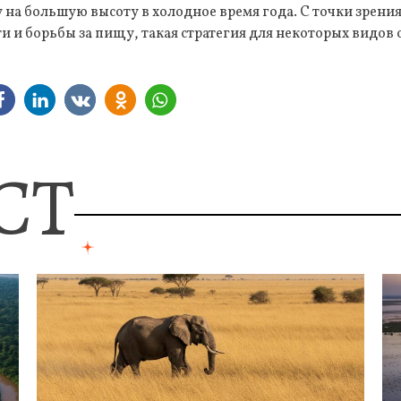
 на большую высоту в холодное время года. С точки зрени
 и борьбы за пищу, такая стратегия для некоторых видов 
СТ