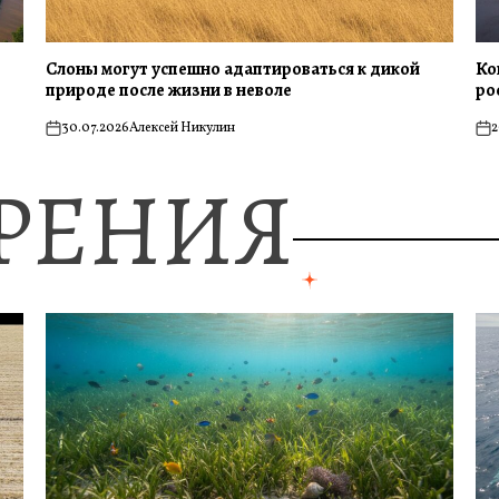
Слоны могут успешно адаптироваться к дикой
Ко
природе после жизни в неволе
ро
30.07.2026
Алексей Никулин
2
on
on
ЗРЕНИЯ