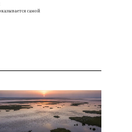
я
оказывается самой