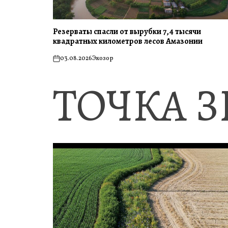
Резерваты спасли от вырубки 7,4 тысячи
квадратных километров лесов Амазонии
03.08.2026
Экозор
on
ТОЧКА 