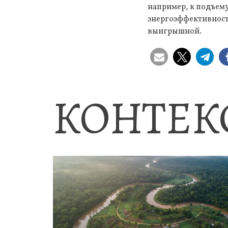
например, к подъему
энергоэффективности
выигрышной.
КОНТЕК