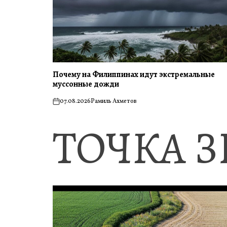
Почему на Филиппинах идут экстремальные
муссонные дожди
07.08.2026
Рамиль Ахметов
on
ТОЧКА 