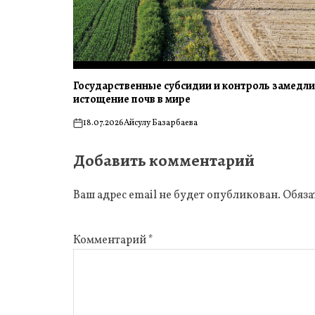
Государственные субсидии и контроль замедл
истощение почв в мире
18.07.2026
Айсулу Базарбаева
on
Добавить комментарий
Ваш адрес email не будет опубликован.
Обяза
Комментарий
*