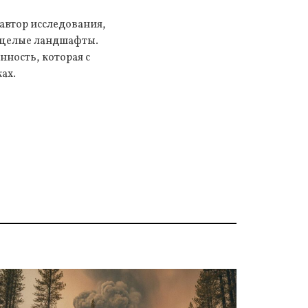
автор исследования,
ы целые ландшафты.
нность, которая с
ах.