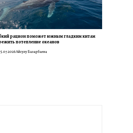
бкий рацион поможет южным гладким китам
режить потепление океанов
5.07.2026
Айсулу Базарбаева