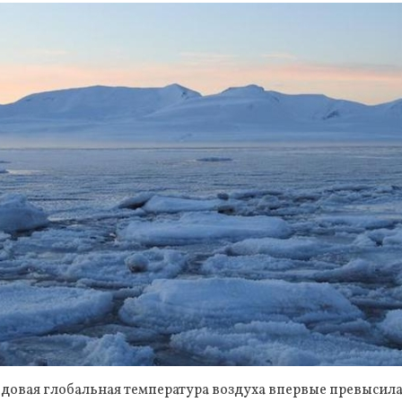
годовая глобальная температура воздуха впервые превыси