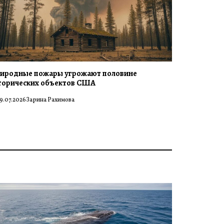
иродные пожары угрожают половине
торических объектов США
9.07.2026
Зарина Рахимова