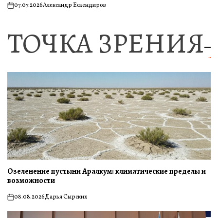
07.07.2026
Александр Ескендиров
on
ТОЧКА ЗРЕНИЯ
Озеленение пустыни Аралкум: климатические пределы и
возможности
08.08.2026
Дарья Сырских
on