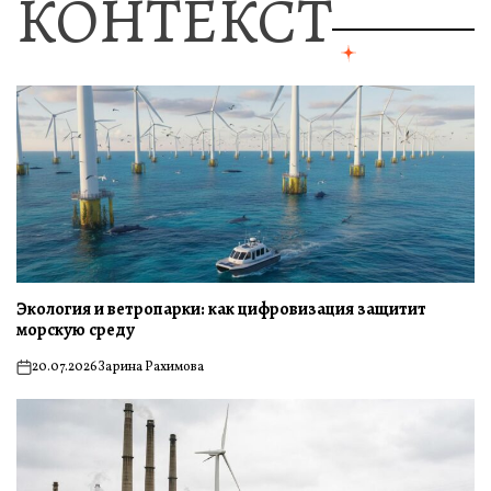
КОНТЕКСТ
Экология и ветропарки: как цифровизация защитит
морскую среду
20.07.2026
Зарина Рахимова
on