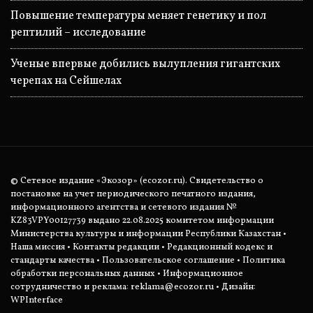
Повышение температуры меняет генетику и пол
рептилий – исследование
Ученые впервые добились вылупления гигантских
черепах на Сейшелах
© Сетевое издание «Экозор» (ecozor.ru). Свидетельство о
постановке на учет периодического печатного издания,
информационного агентства и сетевого издания №
KZ83VPY00127739 выдано 22.08.2025 комитетом информации
Министерства культуры и информации Республики Казахстан •
Наша миссия
•
Контакты редакции
•
Редакционный кодекс и
стандарты качества
•
Пользовательское соглашение
•
Политика
обработки персональных данных
• Информационное
сотрудничество и реклама:
reklama@ecozor.ru
• Дизайн:
WPInterface