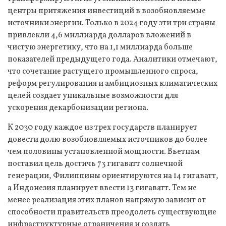
центры притяжения инвестиций в возобновляемые
источники энергии. Только в 2024 году эти три страны
привлекли 4,6 миллиарда долларов вложений в
чистую энергетику, что на 1,1 миллиарда больше
показателей предыдущего года. Аналитики отмечают,
что сочетание растущего промышленного спроса,
реформ регулирования и амбициозных климатических
целей создает уникальные возможности для
ускорения декарбонизации региона.
К 2030 году каждое из трех государств планирует
довести долю возобновляемых источников до более
чем половины установленной мощности. Вьетнам
поставил цель достичь 73 гигаватт солнечной
генерации, Филиппины ориентируются на 14 гигаватт,
а Индонезия планирует ввести 13 гигаватт. Тем не
менее реализация этих планов напрямую зависит от
способности правительств преодолеть существующие
инфраструктурные ограничения и создать