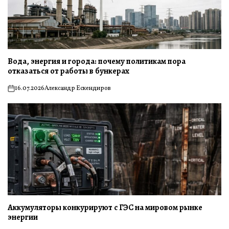
Вода, энергия и города: почему политикам пора
отказаться от работы в бункерах
16.07.2026
Александр Ескендиров
on
Аккумуляторы конкурируют с ГЭС на мировом рынке
энергии