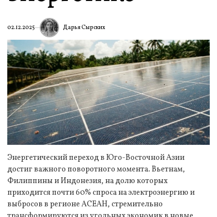
Дарья Сырских
02.12.2025
Энергетический переход в Юго-Восточной Азии
достиг важного поворотного момента. Вьетнам,
Филиппины и Индонезия, на долю которых
приходится почти 60% спроса на электроэнергию и
выбросов в регионе АСЕАН, стремительно
трансформируются из угольных экономик в новые