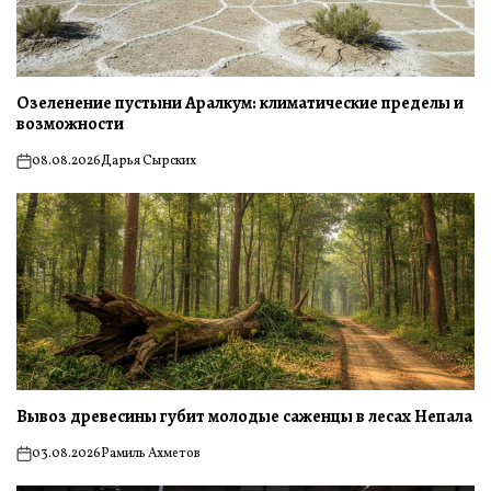
Озеленение пустыни Аралкум: климатические пределы и
возможности
08.08.2026
Дарья Сырских
on
Вывоз древесины губит молодые саженцы в лесах Непала
03.08.2026
Рамиль Ахметов
on