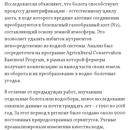
Исследователи объясняют, что болота способствуют
процессу денитрификации – естественному циклу
азота, в ходе которого вредные азотные соединения
преобразуются в безопасный газообразный азот (N2),
составляющий основу земной атмосферы. Это
позволяет удалять избыток нутриентов
непосредственно из водной системы. Анализ был
сосредоточен на программе Agricultural Conservation
Easement Program, в рамках которой фермеры
получают компенсацию за вывод части своих земель
из оборота и их преобразование в водно-болотные
угодья.
В отличие от предыдущих работ, изучавших
отдельные болота или водосборы, новое исследование
охватило данные за почти тридцать лет – с 1990 по 2018
год. За этот период в регионе было создано около 9000
постоянных природоохранных сервитутов. Ученые
проанализировали изменения качества воды,