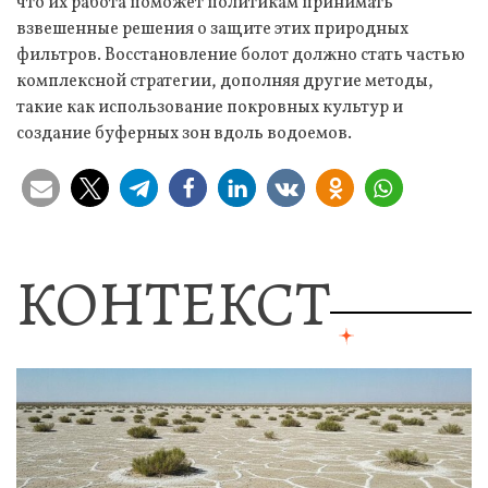
что их работа поможет политикам принимать
взвешенные решения о защите этих природных
фильтров. Восстановление болот должно стать частью
комплексной стратегии, дополняя другие методы,
такие как использование покровных культур и
создание буферных зон вдоль водоемов.
КОНТЕКСТ