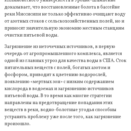
Иллинойсского университета в Урбане-Шампейне
доказывает, что восстановленные болота в бассейне
реки Миссисипи не только эффективно очищают воду
от азотных стоков с сельскохозяйственных полей, но и
приносят значительную экономию местным станциям
очистки питьевой воды.
Загрязнение из неточечных источников, в первую
очередь от агропромышленного комплекса, является
одной из главных угроз для качества воды в США. Сток
питательных веществ с полей, богатых азотом и
фосфором, приводит к цветению водорослей,
появлению «мертвых зон» с низким содержанием
кислорода в водоемах и загрязнению источников
питьевой воды. В то время как многие стратегии
направлены на предотвращение попадания этих
веществ в реки, водно-болотные угодья способны
устранять проблему уже после того, как загрязнение
произошло.