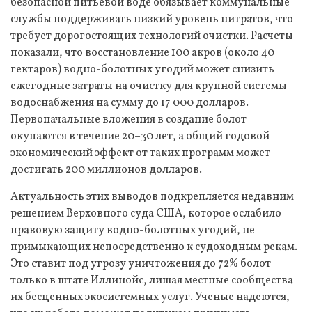
безопасной питьевой воде обязывает коммунальные
службы поддерживать низкий уровень нитратов, что
требует дорогостоящих технологий очистки. Расчеты
показали, что восстановление 100 акров (около 40
гектаров) водно-болотных угодий может снизить
ежегодные затраты на очистку для крупной системы
водоснабжения на сумму до 17 000 долларов.
Первоначальные вложения в создание болот
окупаются в течение 20–30 лет, а общий годовой
экономический эффект от таких программ может
достигать 200 миллионов долларов.
Актуальность этих выводов подкрепляется недавним
решением Верховного суда США, которое ослабило
правовую защиту водно-болотных угодий, не
примыкающих непосредственно к судоходным рекам.
Это ставит под угрозу уничтожения до 72% болот
только в штате Иллинойс, лишая местные сообщества
их бесценных экосистемных услуг. Ученые надеются,