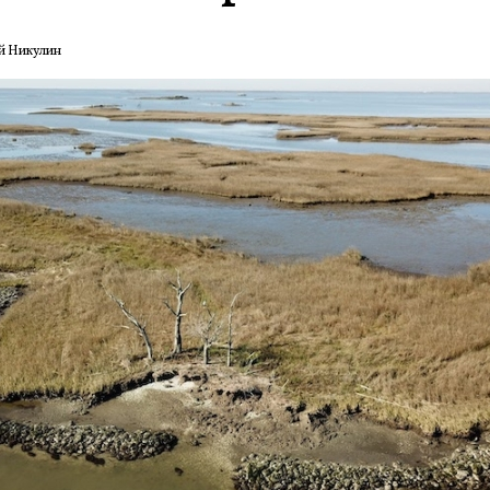
й Никулин