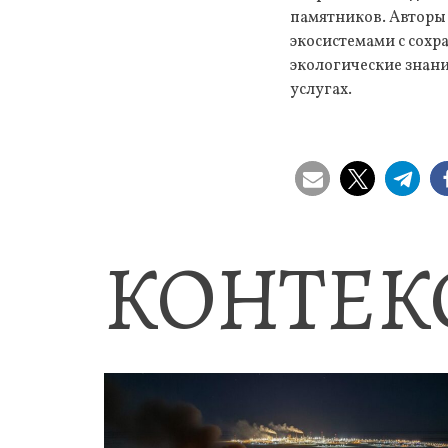
памятников. Авторы
экосистемами с сохр
экологические знан
услугах.
КОНТЕК