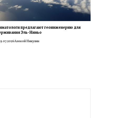
иматологи предлагают геоинженерию для
ерживания Эль-Ниньо
9.07.2026
Алексей Никулин