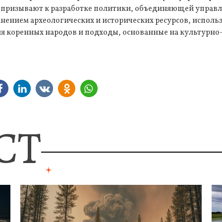
 призывают к разработке политики, объединяющей упра
анением археологических и исторических ресурсов, испол
ия коренных народов и подходы, основанные на культурно
СТ