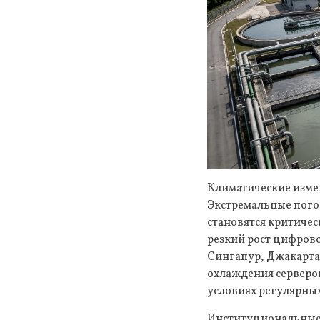
Климатические изме
Экстремальные пого
становятся критичес
резкий рост цифрово
Сингапур, Джакарта
охлаждения серверо
условиях регулярных
Институциональные 