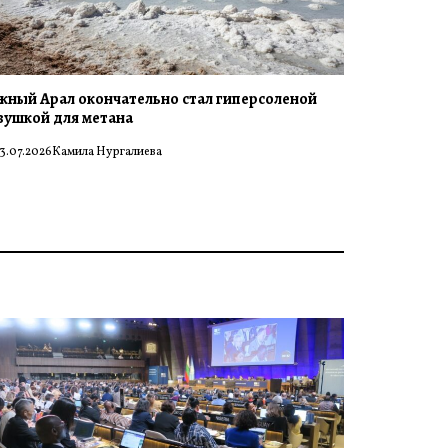
ный Арал окончательно стал гиперсоленой
вушкой для метана
3.07.2026
Камила Нургалиева