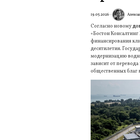
Алекса
19.05.2026
Согласно новому
до
«Бостон Консалтинг
финансирования кли
десятилетия. Госуд
модернизацию водно
зависит от перевода
общественных благ 