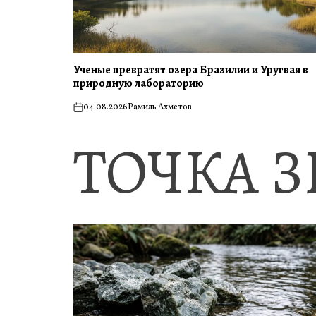
Ученые превратят озера Бразилии и Уругвая в
природную лабораторию
04.08.2026
Рамиль Ахметов
on
ТОЧКА 