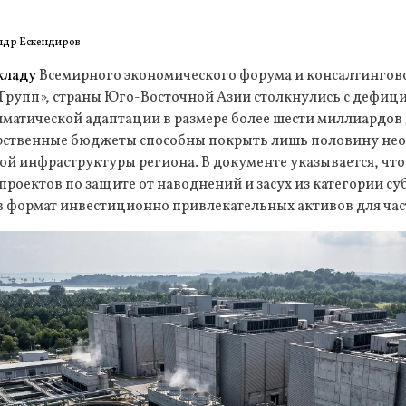
ндр Ескендиров
кладу
Всемирного экономического форума и консалтингов
 Групп», страны Юго-Восточной Азии столкнулись с дефиц
матической адаптации в размере более шести миллиардов
арственные бюджеты способны покрыть лишь половину нео
й инфраструктуры региона. В документе указывается, чт
 проектов по защите от наводнений и засух из категории 
в формат инвестиционно привлекательных активов для час