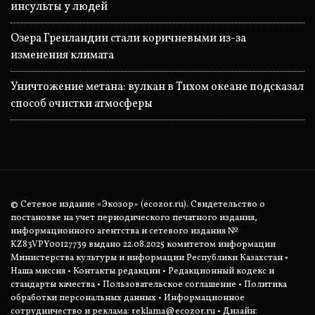
инсульты у людей
Озера Гренландии стали коричневыми из-за
изменения климата
Уничтожение метана: вулкан в Тихом океане подсказал
способ очистки атмосферы
© Сетевое издание «Экозор» (ecozor.ru). Свидетельство о
постановке на учет периодического печатного издания,
информационного агентства и сетевого издания №
KZ83VPY00127739 выдано 22.08.2025 комитетом информации
Министерства культуры и информации Республики Казахстан •
Наша миссия
•
Контакты редакции
•
Редакционный кодекс и
стандарты качества
•
Пользовательское соглашение
•
Политика
обработки персональных данных
• Информационное
сотрудничество и реклама:
reklama@ecozor.ru
• Дизайн: