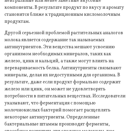
нейтральные или менее заметные вкусовые
компоненты. В результате продукт по вкусу и аромату
становится ближе к традиционным кисломолочным
продуктам.
Другой серьезной проблемой растительных аналогов
молока является содержание так называемых
антинутриентов. Эти вещества мешают усвоению
организмом необходимых минералов, таких как
железо, цинк и кальций, а также могут влиять на
перевариваемость белка. Антинутриенты связывают
минералы, делая их недоступными для организма. В
результате, даже если продукт формально содержит
железо или цинк, он может не удовлетворять
потребности в питательных веществах. Исследователи
указывают, что ферментация с помощью
молочнокислых бактерий помогает расщеплять
некоторые антинутриенты. Определенные
бактериальные штаммы производят ферменты,