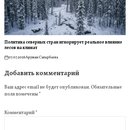
Политика северных стран игнорирует реальное влияние
лесов на климат
07.07.2026
Аружан Сапарбаева
on
Добавить комментарий
Ваш адрес email не будет опубликован.
Обязательные
поля помечены
*
Комментарий
*