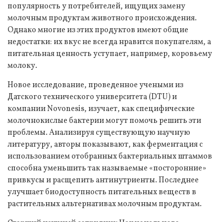
популярность у потребителей, ищущих замену
молочным продуктам животного происхождения.
Однако многие из этих продуктов имеют общие
недостатки: их вкус не всегда нравится покупателям, а
питательная ценность уступает, например, коровьему
молоку.
Новое исследование, проведенное учеными из
Датского технического университета (DTU) и
компании Novonesis, изучает, как специфические
молочнокислые бактерии могут помочь решить эти
проблемы. Анализируя существующую научную
литературу, авторы показывают, как ферментация с
использованием отобранных бактериальных штаммов
способна уменьшить так называемые «посторонние»
привкусы и расщепить антинутриенты. Последнее
улучшает биодоступность питательных веществ в
растительных альтернативах молочным продуктам.