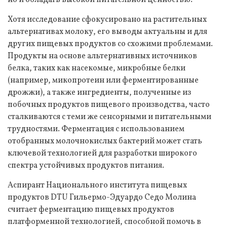
но и обладать высокой питательной ценностью.
Хотя исследование сфокусировано на растительных
альтернативах молоку, его выводы актуальны и для
других пищевых продуктов со схожими проблемами.
Продукты на основе альтернативных источников
белка, таких как насекомые, микробные белки
(например, микопротеин или ферментированные
дрожжи), а также ингредиенты, полученные из
побочных продуктов пищевого производства, часто
сталкиваются с теми же сенсорными и питательными
трудностями. Ферментация с использованием
отобранных молочнокислых бактерий может стать
ключевой технологией для разработки широкого
спектра устойчивых продуктов питания.
Аспирант Национального института пищевых
продуктов DTU Гильермо-Эдуардо Седо Молина
считает ферментацию пищевых продуктов
платформенной технологией, способной помочь в