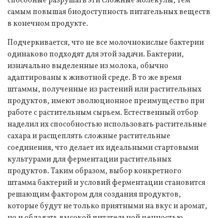
способные разрушать эти сложные молекулы, тем
самым повышая биодоступность питательных веществ
в конечном продукте.
Подчеркивается, что не все молочнокислые бактерии
одинаково подходят для этой задачи. Бактерии,
изначально выделенные из молока, обычно
адаптированы к животной среде. В то же время
штаммы, полученные из растений или растительных
продуктов, имеют эволюционное преимущество при
работе с растительным сырьем. Естественный отбор
наделил их способностью использовать растительные
сахара и расщеплять сложные растительные
соединения, что делает их идеальными стартовыми
культурами для ферментации растительных
продуктов. Таким образом, выбор конкретного
штамма бактерий и условий ферментации становится
решающим фактором для создания продуктов,
которые будут не только приятными на вкус и аромат,