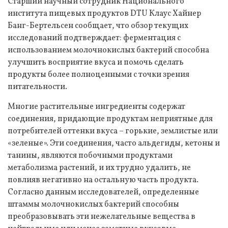
Старший научный сотрудник Национального
института пищевых продуктов DTU Клаус Хайнер
Банг-Бертельсен сообщает, что обзор текущих
исследований подтверждает: ферментация с
использованием молочнокислых бактерий способна
улучшить восприятие вкуса и помочь сделать
продукты более полноценными с точки зрения
питательности.
Многие растительные ингредиенты содержат
соединения, придающие продуктам неприятные для
потребителей оттенки вкуса – горькие, землистые или
«зеленые». Эти соединения, часто альдегиды, кетоны и
танины, являются побочными продуктами
метаболизма растений, и их трудно удалить, не
повлияв негативно на остальную часть продукта.
Согласно данным исследователей, определенные
штаммы молочнокислых бактерий способны
преобразовывать эти нежелательные вещества в