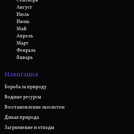
Сентябрь
Август
Июль
Июнь
Май
Апрель
Март
Февраль
Январь
Навигация
Борьба за природу
Водные ресурсы
Восстановление экосистем
Дикая природа
Загрязнение и отходы