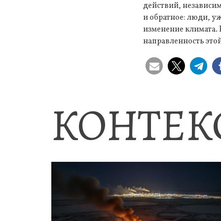
действий, независим
и обратное: люди, 
изменение климата.
направленность этой
КОНТЕК