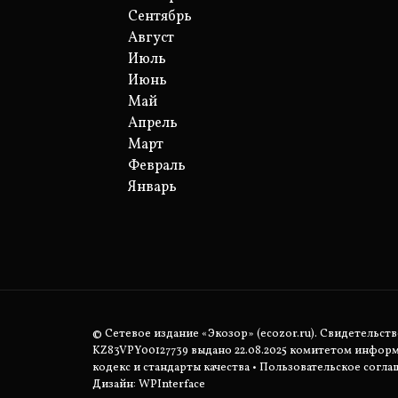
Сентябрь
Август
Июль
Июнь
Май
Апрель
Март
Февраль
Январь
© Сетевое издание «Экозор» (ecozor.ru). Свидетельст
KZ83VPY00127739 выдано 22.08.2025 комитетом инфор
кодекс и стандарты качества
•
Пользовательское согла
Дизайн: WPInterface