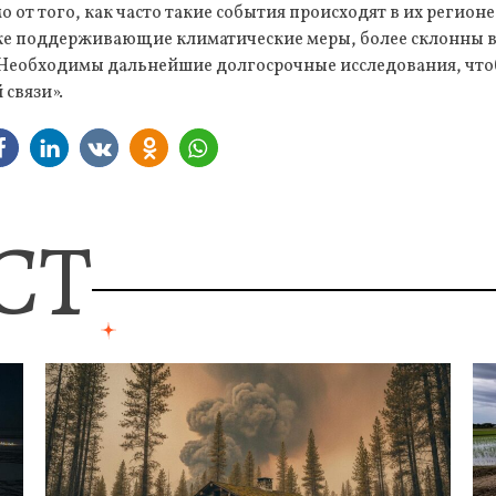
о от того, как часто такие события происходят в их регион
уже поддерживающие климатические меры, более склонны в
 Необходимы дальнейшие долгосрочные исследования, что
 связи».
СТ