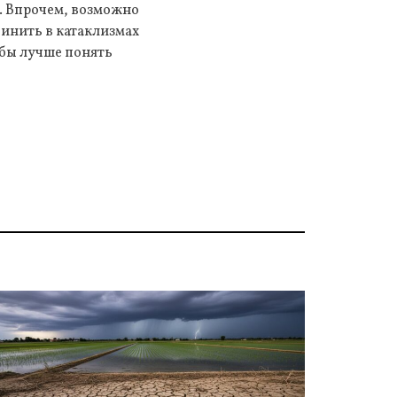
е. Впрочем, возможно
инить в катаклизмах
бы лучше понять