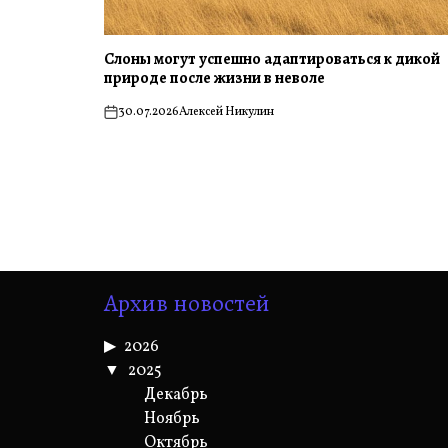
Слоны могут успешно адаптироваться к дикой
природе после жизни в неволе
30.07.2026
Алексей Никулин
on
Архив новостей
2026
2025
Декабрь
Ноябрь
Октябрь