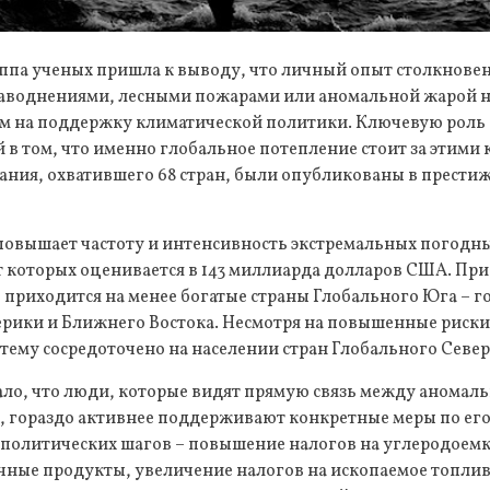
па ученых пришла к выводу, что личный опыт столкновен
воднениями, лесными пожарами или аномальной жарой не
 на поддержку климатической политики. Ключевую роль 
в том, что именно глобальное потепление стоит за этими 
ания, охватившего 68 стран, были опубликованы в прести
повышает частоту и интенсивность экстремальных погодны
 которых оценивается в 143 миллиарда долларов США. При
приходится на менее богатые страны Глобального Юга – г
ерики и Ближнего Востока. Несмотря на повышенные риск
 тему сосредоточено на населении стран Глобального Север
ало, что люди, которые видят прямую связь между аномал
, гораздо активнее поддерживают конкретные меры по ег
политических шагов – повышение налогов на углеродоемк
очные продукты, увеличение налогов на ископаемое топли