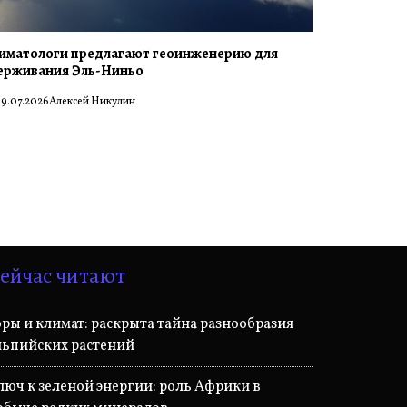
иматологи предлагают геоинженерию для
ерживания Эль-Ниньо
9.07.2026
Алексей Никулин
ейчас читают
оры и климат: раскрыта тайна разнообразия
льпийских растений
люч к зеленой энергии: роль Африки в