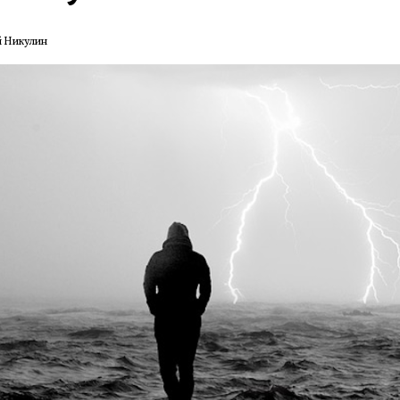
й Никулин