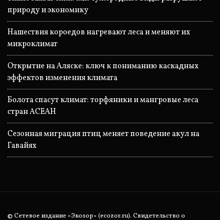
природу и экономику
Нашествия короедов нагревают леса и меняют их
микроклимат
Открытие на Аляске: ключ к пониманию каскадных
эффектов изменения климата
Болота спасут климат: торфяники и мангровые леса
стран АСЕАН
Сезонная миграция птиц меняет поведение акул на
Гавайях
© Сетевое издание «Экозор» (ecozor.ru). Свидетельство о