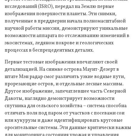
исследований (ISRO), передал на Землю первые
изображения поверхности планеты. Эти снимки,
полученные в преддверии начала полномасштабной
научной работы миссии, демонстрируют уникальные
возможности аппарата по отслеживанию изменений в
экосистемах, ледяном покрове и геологических
процессах в беспрецедентных деталях.
Первые тестовые изображения впечатляют своей
детализацией. На снимке острова Маунт-Дезерт в
штате Мэн радар смог различить узкие водные пути,
прорезающие остров, и отдельные лесные массивы.
Другое изображение, запечатлевшее часть Северной
Дакоты, наглядно демонстрирует возможности
спутника для сельского хозяйства – система способна
отличать поля под паром от участков с посевами сои
или кукурузы и даже идентифицировать круговые
оросительные системы. Эти данные критически важны
для мониторинга состояния урожая и управления