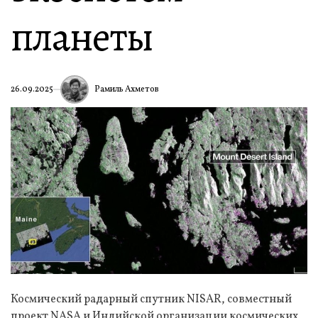
планеты
Рамиль Ахметов
26.09.2025
Космический радарный спутник NISAR, совместный
проект NASA и Индийской организации космических