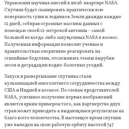
Управления научных миссий в штаб-квартире NASA.
Спутник будет сканировать практически всю
поверхность суши и ледников Земли дважды каждые
12 дней, собирая огромные массивы данных с
помощью своей 12-метровой антенны – самой
большой из когда-либо запущенных NASA в космос.
Полученная информация позволит ученым и
правительствам оперативно реагировать на
стихийные бедствия, отслеживать темпы вырубки
лесов и деградации водно-болотных угодий.
Запуск и развертывание спутника стали
кульминацией многолетнего сотрудничества между
США и Индией в космосе. По словам представителей
NASA, успешное получение первых изображений
является ярким примером того, как партнерство двух
стран может приводить к выдающимся результатам на
благо всего человечества. В настоящее время спутник
уже выведен на свою рабочую орбиту высотой 747