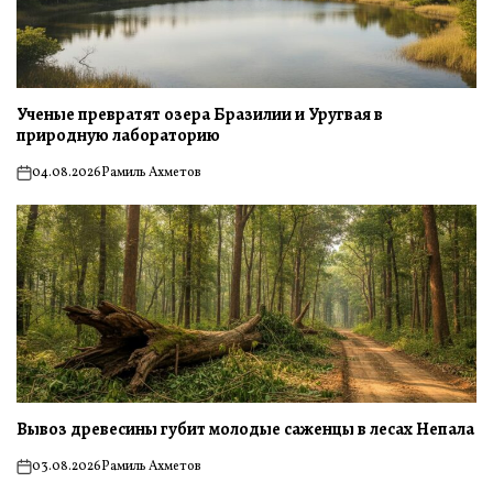
Ученые превратят озера Бразилии и Уругвая в
природную лабораторию
04.08.2026
Рамиль Ахметов
on
Вывоз древесины губит молодые саженцы в лесах Непала
03.08.2026
Рамиль Ахметов
on