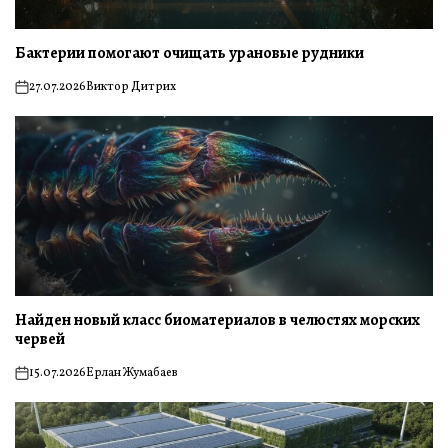
Бактерии помогают очищать урановые рудники
27.07.2026
Виктор Дитрих
on
Найден новый класс биоматериалов в челюстях морских
червей
15.07.2026
Ерлан Жумабаев
on