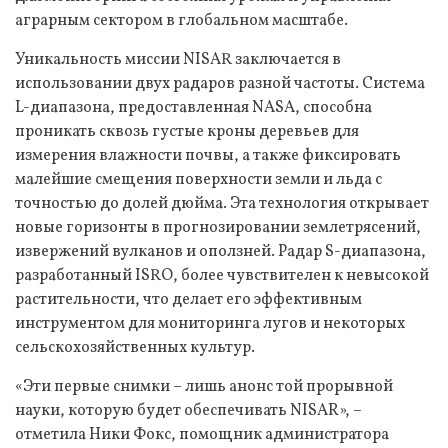
аграрным сектором в глобальном масштабе.
Уникальность миссии NISAR заключается в
использовании двух радаров разной частоты. Система
L-диапазона, предоставленная NASA, способна
проникать сквозь густые кроны деревьев для
измерения влажности почвы, а также фиксировать
малейшие смещения поверхности земли и льда с
точностью до долей дюйма. Эта технология открывает
новые горизонты в прогнозировании землетрясений,
извержений вулканов и оползней. Радар S-диапазона,
разработанный ISRO, более чувствителен к невысокой
растительности, что делает его эффективным
инструментом для мониторинга лугов и некоторых
сельскохозяйственных культур.
«Эти первые снимки – лишь анонс той прорывной
науки, которую будет обеспечивать NISAR», –
отметила Ники Фокс, помощник администратора