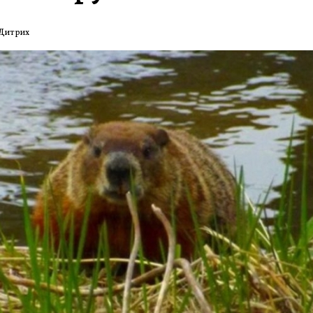
 Дитрих