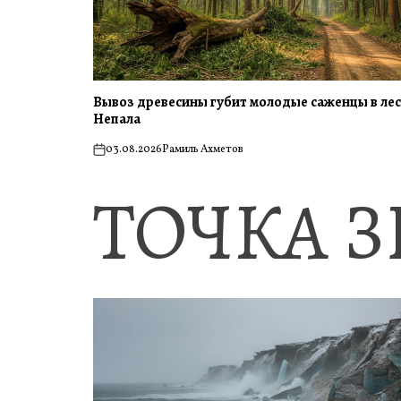
Вывоз древесины губит молодые саженцы в ле
Непала
03.08.2026
Рамиль Ахметов
on
ТОЧКА 