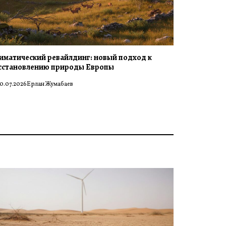
иматический ревайлдинг: новый подход к
сстановлению природы Европы
0.07.2026
Ерлан Жумабаев