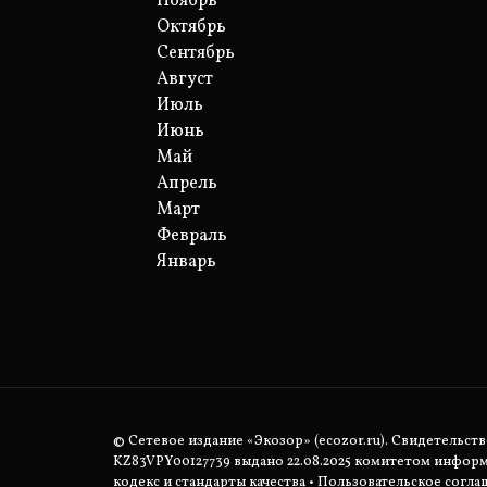
Ноябрь
Октябрь
Сентябрь
Август
Июль
Июнь
Май
Апрель
Март
Февраль
Январь
© Сетевое издание «Экозор» (ecozor.ru). Свидетельст
KZ83VPY00127739 выдано 22.08.2025 комитетом инфор
кодекс и стандарты качества
•
Пользовательское согла