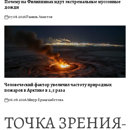
Почему на Филиппинах идут экстремальные муссонные
дожди
07.08.2026
Рамиль Ахметов
on
Человеческий фактор увеличил частоту природных
пожаров в Арктике в 2,5 раза
06.08.2026
Айнур Ермагамбетова
on
ТОЧКА ЗРЕНИЯ