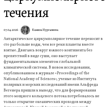
течения
Камила Нургалиева
07.04.2026
Антарктическое циркумполярное течение переносит в
сто раз больше воды, чем все реки планеты вместе
взятые. Двигаясь вокруг южного континента без
препятствий в виде суши, оно выступает
фундаментальным элементом глобальной
климатической системы. В новом исследовании,
опубликованном в журнале «Proceedings of the
National Academy of Sciences», ученые из Института
полярных и морских исследований имени Альфреда
Вегенера пришли к выводу, что для формирования
этого мощного кольцевого потока потребовалось не
только открытие океанических проходов между