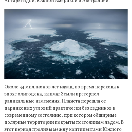
Антарктидой, Южной Америкой и Австралией.
Около 34 миллионов лет назад, во время перехода к
эпохе олигоцена, климат Земли претерпел
радикальные изменения. Планета перешла от
парниковых условий практически без ледников к
современному состоянию, при котором обширные
полярные территории покрыты постоянным льдом. В
этот период проливы между континентами Южного