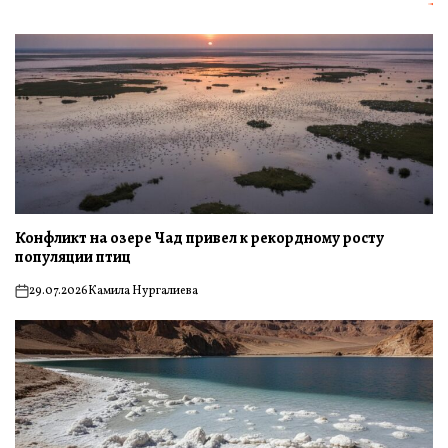
Конфликт на озере Чад привел к рекордному росту
популяции птиц
29.07.2026
Камила Нургалиева
on