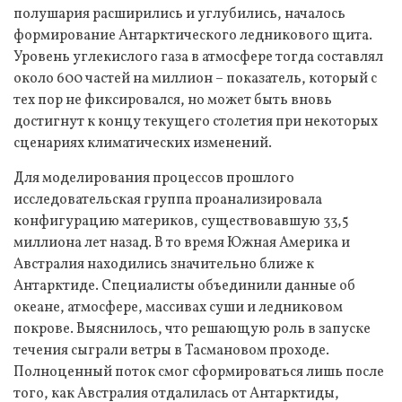
полушария расширились и углубились, началось
формирование Антарктического ледникового щита.
Уровень углекислого газа в атмосфере тогда составлял
около 600 частей на миллион – показатель, который с
тех пор не фиксировался, но может быть вновь
достигнут к концу текущего столетия при некоторых
сценариях климатических изменений.
Для моделирования процессов прошлого
исследовательская группа проанализировала
конфигурацию материков, существовавшую 33,5
миллиона лет назад. В то время Южная Америка и
Австралия находились значительно ближе к
Антарктиде. Специалисты объединили данные об
океане, атмосфере, массивах суши и ледниковом
покрове. Выяснилось, что решающую роль в запуске
течения сыграли ветры в Тасмановом проходе.
Полноценный поток смог сформироваться лишь после
того, как Австралия отдалилась от Антарктиды,