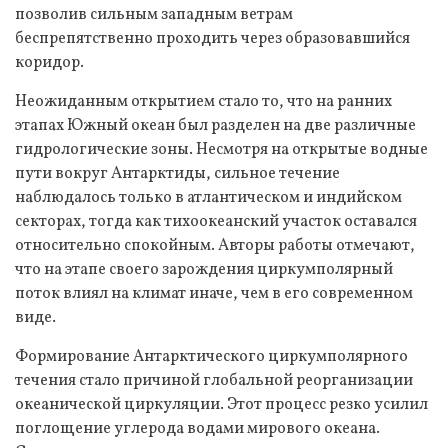
позволив сильным западным ветрам
беспрепятственно проходить через образовавшийся
коридор.
Неожиданным открытием стало то, что на ранних
этапах Южный океан был разделен на две различные
гидрологические зоны. Несмотря на открытые водные
пути вокруг Антарктиды, сильное течение
наблюдалось только в атлантическом и индийском
секторах, тогда как тихоокеанский участок оставался
относительно спокойным. Авторы работы отмечают,
что на этапе своего зарождения циркумполярный
поток влиял на климат иначе, чем в его современном
виде.
Формирование Антарктического циркумполярного
течения стало причиной глобальной реорганизации
океанической циркуляции. Этот процесс резко усилил
поглощение углерода водами мирового океана.