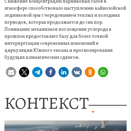
Снижение концентрации парниковых газов в
атмосфере способствовало наступлению кайнозойской
ледниковой эры с чередованием теплых и холодных
периодов, которая продолжается до сих пор.
Понимание механизмов поглощения углерода в
прошлом предоставляет базу для более точной
интерпретации современных изменений в
циркуляции Южного океана и прогнозирования
будущих климатических сдвигов.
КОНТЕКСТ