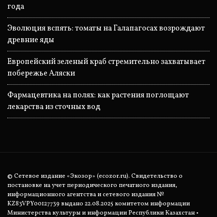
года
Эволюция вспять: томаты на Галапагосах возрождают
древние яды
Европейский зеленый краб стремительно захватывает
побережье Аляски
Фармацевтика на полях: как растения поглощают
лекарства из сточных вод
© Сетевое издание «Экозор» (ecozor.ru). Свидетельство о
постановке на учет периодического печатного издания,
информационного агентства и сетевого издания №
KZ83VPY00127739 выдано 22.08.2025 комитетом информации
Министерства культуры и информации Республики Казахстан •