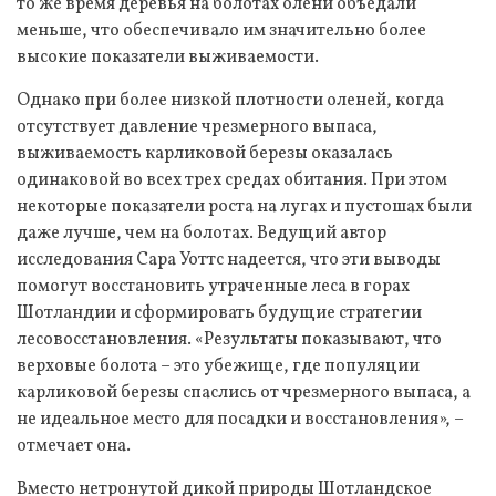
то же время деревья на болотах олени объедали
меньше, что обеспечивало им значительно более
высокие показатели выживаемости.
Однако при более низкой плотности оленей, когда
отсутствует давление чрезмерного выпаса,
выживаемость карликовой березы оказалась
одинаковой во всех трех средах обитания. При этом
некоторые показатели роста на лугах и пустошах были
даже лучше, чем на болотах. Ведущий автор
исследования Сара Уоттс надеется, что эти выводы
помогут восстановить утраченные леса в горах
Шотландии и сформировать будущие стратегии
лесовосстановления. «Результаты показывают, что
верховые болота – это убежище, где популяции
карликовой березы спаслись от чрезмерного выпаса, а
не идеальное место для посадки и восстановления», –
отмечает она.
Вместо нетронутой дикой природы Шотландское