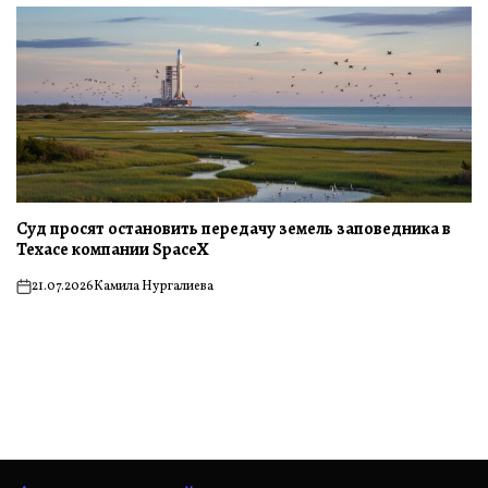
Суд просят остановить передачу земель заповедника в
Техасе компании SpaceX
21.07.2026
Камила Нургалиева
on