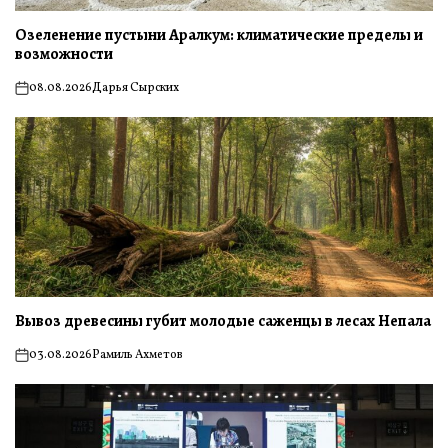
Озеленение пустыни Аралкум: климатические пределы и
возможности
08.08.2026
Дарья Сырских
on
Вывоз древесины губит молодые саженцы в лесах Непала
03.08.2026
Рамиль Ахметов
on