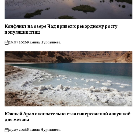
Конфликт на озере Чад привел к рекордному росту
популяции птиц
29.07.2026
Камила Нургалиева
on
Южный Арал окончательно стал гиперсоленой ловушкой
для метана
23.07.2026
Камила Нургалиева
on