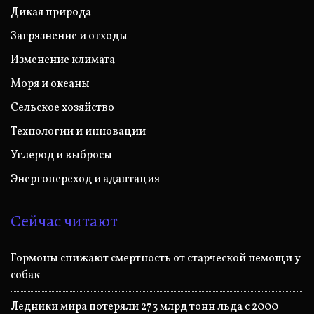
Дикая природа
Загрязнение и отходы
Изменение климата
Моря и океаны
Сельское хозяйство
Технологии и инновации
Углерод и выбросы
Энергопереход и адаптация
Сейчас читают
Гормоны снижают смертность от старческой немощи у
собак
Ледники мира потеряли 273 млрд тонн льда с 2000