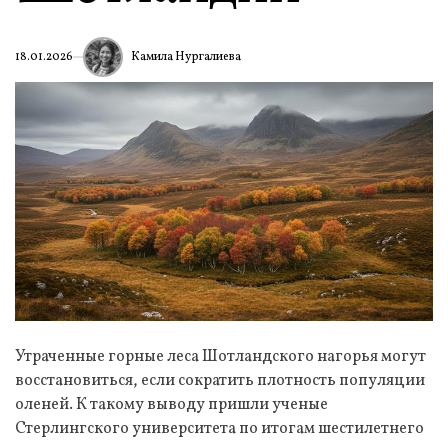
Камила Нургалиева
18.01.2026
Утраченные горные леса Шотландского нагорья могут
восстановиться, если сократить плотность популяции
оленей. К такому выводу пришли ученые
Стерлингского университета по итогам шестилетнего