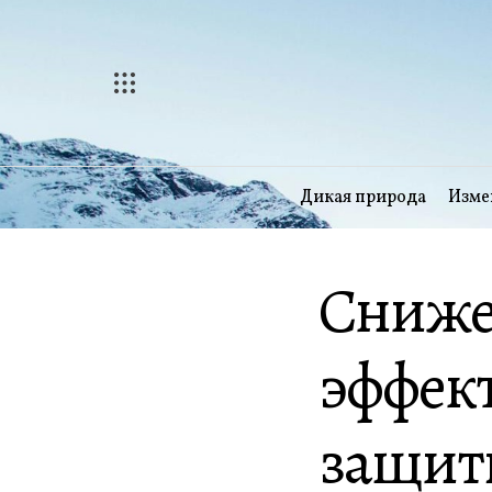
Перейти
к
содержимому
Дикая природа
Изме
Сниже
эффек
защиты