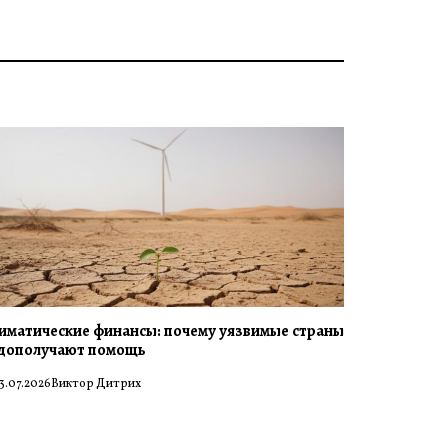
иматические финансы: почему уязвимые страны
дополучают помощь
3.07.2026
Виктор Дитрих