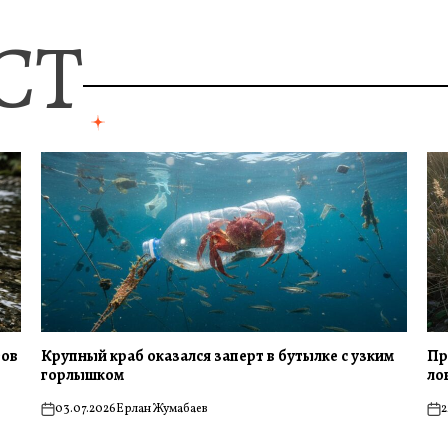
СТ
тов
Крупный краб оказался заперт в бутылке с узким
Пр
горлышком
ло
03.07.2026
Ерлан Жумабаев
2
on
on