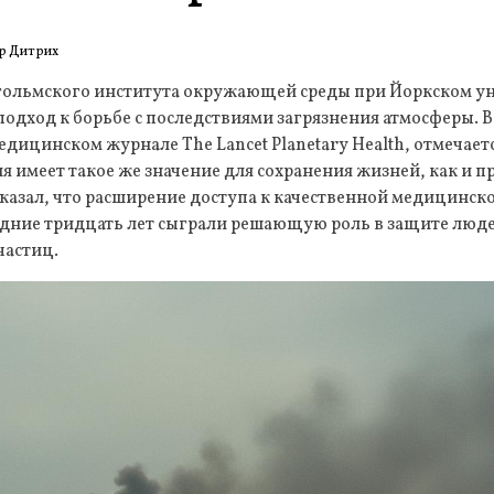
р Дитрих
гольмского института окружающей среды при Йоркском у
дход к борьбе с последствиями загрязнения атмосферы. В
дицинском журнале The Lancet Planetary Health, отмечает
я имеет такое же значение для сохранения жизней, как и 
казал, что расширение доступа к качественной медицинск
ледние тридцать лет сыграли решающую роль в защите люд
частиц.