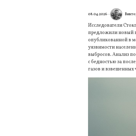
Викто
08.04.2026
Исследователи Сток
предложили новый по
опубликованной в ме
уязвимости населени
выбросов. Анализ по
с бедностью за пос
газов и взвешенных 