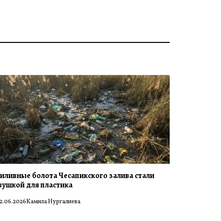
иливные болота Чесапикского залива стали
вушкой для пластика
2.06.2026
Камила Нургалиева