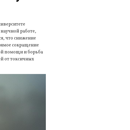
ниверситете
 научной работе,
ся, что снижение
прямое сокращение
ой помощи и борьба
ей от токсичных