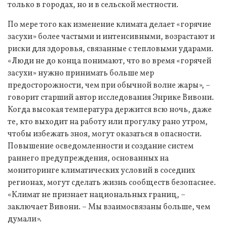
только в городах, но и в сельской местности.
По мере того как изменение климата делает «горячие
засухи» более частыми и интенсивными, возрастают и
риски для здоровья, связанные с тепловыми ударами.
«Люди не до конца понимают, что во время «горячей
засухи» нужно принимать больше мер
предосторожности, чем при обычной волне жары», –
говорит старший автор исследования Энрике Вивони.
Когда высокая температура держится всю ночь, даже
те, кто выходит на работу или прогулку рано утром,
чтобы избежать зноя, могут оказаться в опасности.
Повышение осведомленности и создание систем
раннего предупреждения, основанных на
мониторинге климатических условий в соседних
регионах, могут сделать жизнь сообществ безопаснее.
«Климат не признает национальных границ, –
заключает Вивони. – Мы взаимосвязаны больше, чем
думали».