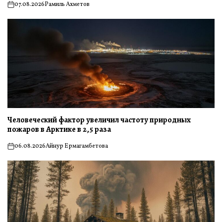
07.08.2026
Рамиль Ахметов
on
Человеческий фактор увеличил частоту природных
пожаров в Арктике в 2,5 раза
06.08.2026
Айнур Ермагамбетова
on