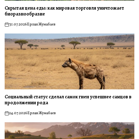
Скрытая цена еды: как мировая торговля уничтожает
биоразнообразие
31.07.2026
Ерлан Жумабаев
on
Социальный статус сделал самок гиен успешнее самцов в
продолжении рода
24.07.2026
Ерлан Жумабаев
on