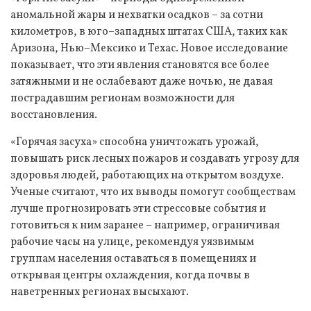
аномальной жары и нехватки осадков – за сотни
километров, в юго–западных штатах США, таких как
Аризона, Нью–Мексико и Техас. Новое исследование
показывает, что эти явления становятся все более
затяжными и не ослабевают даже ночью, не давая
пострадавшим регионам возможности для
восстановления.
«Горячая засуха» способна уничтожать урожай,
повышать риск лесных пожаров и создавать угрозу для
здоровья людей, работающих на открытом воздухе.
Ученые считают, что их выводы помогут сообществам
лучше прогнозировать эти стрессовые события и
готовиться к ним заранее – например, ограничивая
рабочие часы на улице, рекомендуя уязвимым
группам населения оставаться в помещениях и
открывая центры охлаждения, когда почвы в
наветренных регионах высыхают.