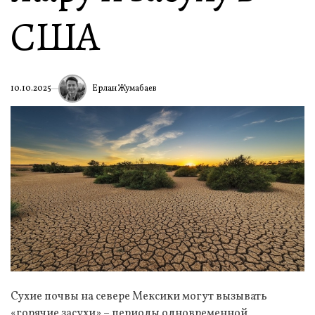
США
Ерлан Жумабаев
10.10.2025
Сухие почвы на севере Мексики могут вызывать
«горячие засухи» – периоды одновременной