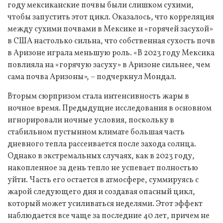
году мексиканские почвы были слишком сухими,
чтобы запустить этот цикл. Оказалось, что корреляция
между сухими почвами в Мексике и «горячей засухой»
в США настолько сильна, что собственная сухость почв
в Аризоне играла меньшую роль. «В 2023 году Мексика
повлияла на «горячую засуху» в Аризоне сильнее, чем
сама почва Аризоны», – подчеркнул Мондал.
Вторым сюрпризом стала интенсивность жары в
ночное время. Предыдущие исследования в основном
игнорировали ночные условия, поскольку в
стабильном пустынном климате большая часть
дневного тепла рассеивается после захода солнца.
Однако в экстремальных случаях, как в 2023 году,
накопленное за день тепло не успевает полностью
уйти. Часть его остается в атмосфере, суммируясь с
жарой следующего дня и создавая опасный цикл,
который может усиливаться неделями. Этот эффект
наблюдается все чаще за последние 40 лет, причем не