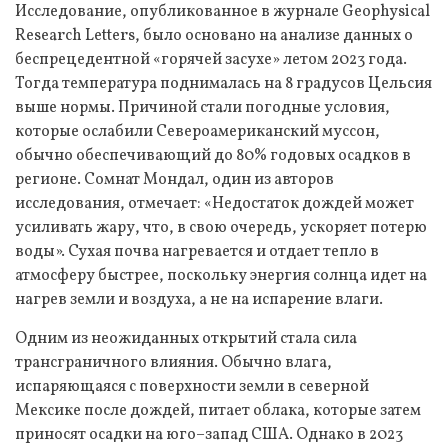
Исследование, опубликованное в журнале Geophysical
Research Letters, было основано на анализе данных о
беспрецедентной «горячей засухе» летом 2023 года.
Тогда температура поднималась на 8 градусов Цельсия
выше нормы. Причиной стали погодные условия,
которые ослабили Североамериканский муссон,
обычно обеспечивающий до 80% годовых осадков в
регионе. Сомнат Мондал, один из авторов
исследования, отмечает: «Недостаток дождей может
усиливать жару, что, в свою очередь, ускоряет потерю
воды». Сухая почва нагревается и отдает тепло в
атмосферу быстрее, поскольку энергия солнца идет на
нагрев земли и воздуха, а не на испарение влаги.
Одним из неожиданных открытий стала сила
трансграничного влияния. Обычно влага,
испаряющаяся с поверхности земли в северной
Мексике после дождей, питает облака, которые затем
приносят осадки на юго–запад США. Однако в 2023