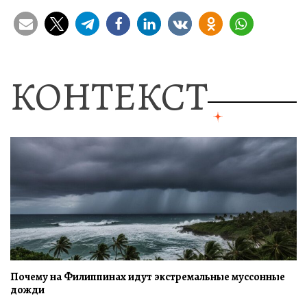
КОНТЕКСТ
Почему на Филиппинах идут экстремальные муссонные
дожди