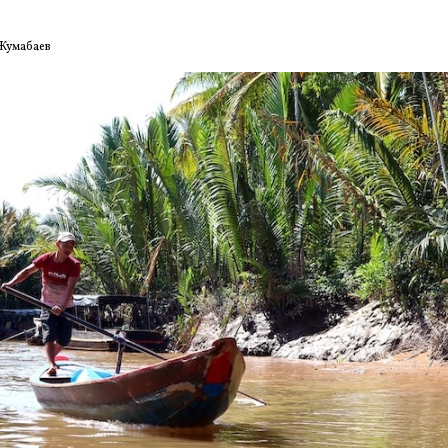
Жумабаев