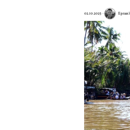
Ерлан 
02.10.2025