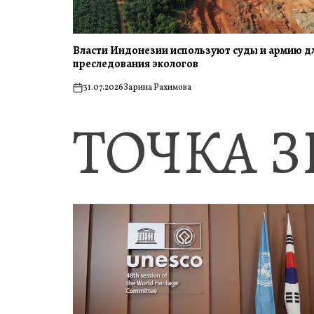
Власти Индонезии используют суды и армию д
преследования экологов
31.07.2026
Зарина Рахимова
on
ТОЧКА 