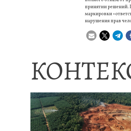
принятии решений. 
маркировки «ответс
нарушения прав чел
КОНТЕК