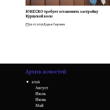
ЮНЕСКО требует остановить застройку
Куршской косы
29.07.2026
Дарья Сырских
on
Архив новостей
2026
Август
Июль
Июнь
Май