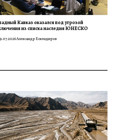
падный Кавказ оказался под угрозой
ключения из списка наследия ЮНЕСКО
9.07.2026
Александр Ескендиров