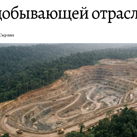
добывающей отрас
Сырских