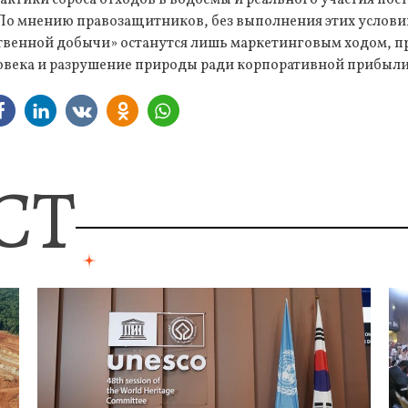
По мнению правозащитников, без выполнения этих услов
твенной добычи» останутся лишь маркетинговым ходом,
овека и разрушение природы ради корпоративной прибыли
СТ