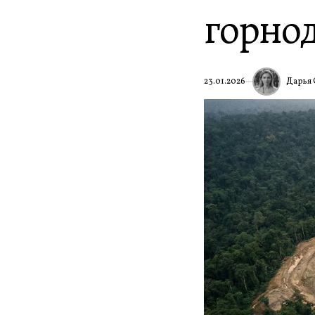
горно
Дарья 
23.01.2026