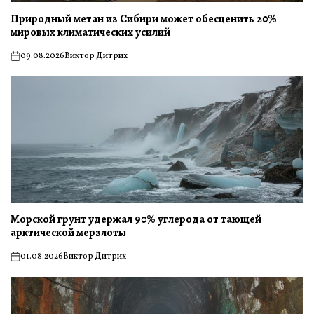
Природный метан из Сибири может обесценить 20%
мировых климатических усилий
09.08.2026
Виктор Дитрих
on
Морской грунт удержал 90% углерода от тающей
арктической мерзлоты
01.08.2026
Виктор Дитрих
on