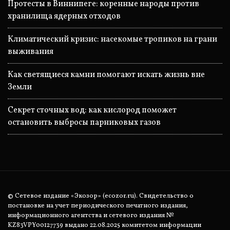
Протесты в Виннипеге: коренные народы против
хранилища ядерных отходов
Климатический кризис: насекомые тропиков на грани
выживания
Как светящиеся камни помогают искать жизнь вне
Земли
Секрет сточных вод: как кислород поможет
остановить выбросы парниковых газов
© Сетевое издание «Экозор» (ecozor.ru). Свидетельство о
постановке на учет периодического печатного издания,
информационного агентства и сетевого издания №
KZ83VPY00127739 выдано 22.08.2025 комитетом информации