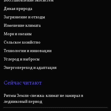
Восстановление экосистем
Дикая природа
Загрязнение и отходы
Изменение климата
Моря и океаны
Сельское хозяйство
Технологии и инновации
Углерод и выбросы
Энергопереход и адаптация
Сейчас читают
Ритмы Земли-снежка: климат не замирал в
ледниковый период