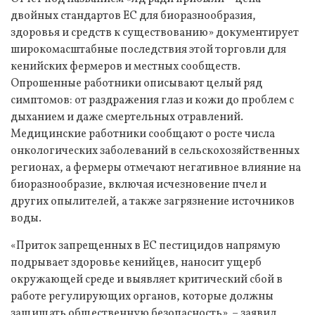
двойных стандартов ЕС для биоразнообразия,
здоровья и средств к существованию» документирует
широкомасштабные последствия этой торговли для
кенийских фермеров и местных сообществ.
Опрошенные работники описывают целый ряд
симптомов: от раздражения глаз и кожи до проблем с
дыханием и даже смертельных отравлений.
Медицинские работники сообщают о росте числа
онкологических заболеваний в сельскохозяйственных
регионах, а фермеры отмечают негативное влияние на
биоразнообразие, включая исчезновение пчел и
других опылителей, а также загрязнение источников
воды.
«Приток запрещенных в ЕС пестицидов напрямую
подрывает здоровье кенийцев, наносит ущерб
окружающей среде и выявляет критический сбой в
работе регулирующих органов, которые должны
защищать общественную безопасность», – заявил