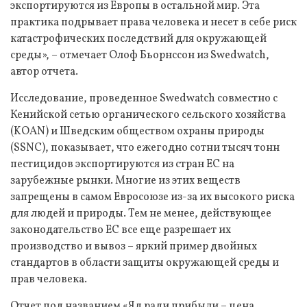
экспортируются из Европы в остальной мир. Эта
практика подрывает права человека и несет в себе риск
катастрофических последствий для окружающей
среды», – отмечает Олоф Бьорнссон из Swedwatch,
автор отчета.
Исследование, проведенное Swedwatch совместно с
Кенийской сетью органического сельского хозяйства
(KOAN) и Шведским обществом охраны природы
(SSNC), показывает, что ежегодно сотни тысяч тонн
пестицидов экспортируются из стран ЕС на
зарубежные рынки. Многие из этих веществ
запрещены в самом Евросоюзе из-за их высокого риска
для людей и природы. Тем не менее, действующее
законодательство ЕС все еще разрешает их
производство и вывоз – яркий пример двойных
стандартов в области защиты окружающей среды и
прав человека.
Отчет под названием «Яд ради прибыли – цена