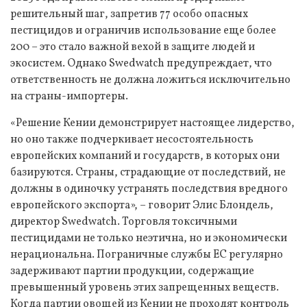
решительный шаг, запретив 77 особо опасных
пестицидов и ограничив использование еще более
200 – это стало важной вехой в защите людей и
экосистем. Однако Swedwatch предупреждает, что
ответственность не должна ложиться исключительно
на страны-импортеры.
«Решение Кении демонстрирует настоящее лидерство,
но оно также подчеркивает несостоятельность
европейских компаний и государств, в которых они
базируются. Страны, страдающие от последствий, не
должны в одиночку устранять последствия вредного
европейского экспорта», – говорит Элис Блондель,
директор Swedwatch. Торговля токсичными
пестицидами не только неэтична, но и экономически
нерациональна. Пограничные службы ЕС регулярно
задерживают партии продукции, содержащие
превышенный уровень этих запрещенных веществ.
Когда партии овощей из Кении не проходят контроль