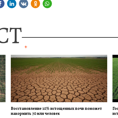
СТ
Восстановление 10% истощенных почв поможет
Го
накормить 70 млн человек
ис