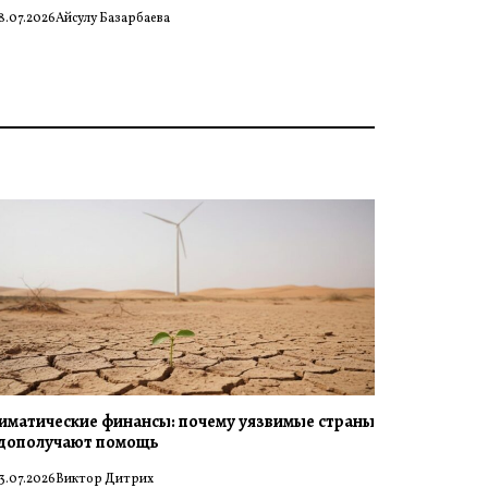
8.07.2026
Айсулу Базарбаева
иматические финансы: почему уязвимые страны
дополучают помощь
3.07.2026
Виктор Дитрих