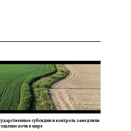
сударственные субсидии и контроль замедлили
тощение почв в мире