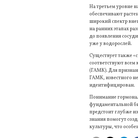
На третьем уровне 
обеспечивают расте
широкий спектр вне
на ранних этапах ра
до появления сосуди
уже у водорослей.
Существует также «
соответствуют всем 
(ГАМК). Для признан
ГАМК, известного не
идентифицирован.
Понимание гормонал
фундаментальной био
предстоит глубже из
знания помогут созд
культуры, что особе