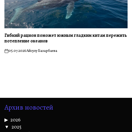
Гибкий рацион поможет южным гладким китам пережить
потепление океанов
05.07.2026
Айсулу Базарбаева
on
Архив новостей
2026
2025