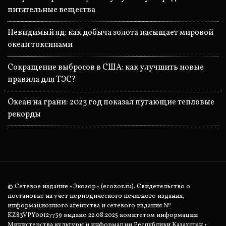
питательные вещества
Невидимый яд: как добыча золота насыщает мировой
океан токсинами
Сокращение выбросов в США: как улучшить новые
правила для ТЭС?
Океан на грани: 2023 год показал пугающие тепловые
рекорды
© Сетевое издание «Экозор» (ecozor.ru). Свидетельство о
постановке на учет периодического печатного издания,
информационного агентства и сетевого издания №
KZ83VPY00127739 выдано 22.08.2025 комитетом информации
Министерства культуры и информации Республики Казахстан •