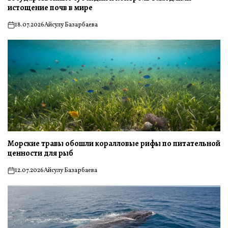
истощение почв в мире
18.07.2026
Айсулу Базарбаева
on
Морские травы обошли коралловые рифы по питательной
ценности для рыб
12.07.2026
Айсулу Базарбаева
on