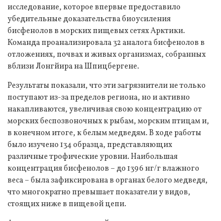
исследование, которое впервые предоставило
убедительные доказательства биоусиления
бисфенолов в морских пищевых сетях Арктики.
Команда проанализировала 32 аналога бисфенолов в
отложениях, почвах и живых организмах, собранных
вблизи Лонгйира на Шпицбергене.
Результаты показали, что эти загрязнители не только
поступают из-за пределов региона, но и активно
накапливаются, увеличивая свою концентрацию от
морских беспозвоночных к рыбам, морским птицам и,
в конечном итоге, к белым медведям. В ходе работы
было изучено 134 образца, представляющих
различные трофические уровни. Наибольшая
концентрация бисфенолов – до 1396 нг/г влажного
веса – была зафиксирована в органах белого медведя,
что многократно превышает показатели у видов,
стоящих ниже в пищевой цепи.