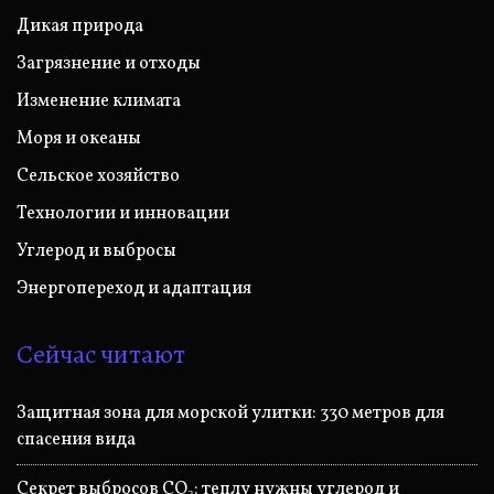
Дикая природа
Загрязнение и отходы
Изменение климата
Моря и океаны
Сельское хозяйство
Технологии и инновации
Углерод и выбросы
Энергопереход и адаптация
Сейчас читают
Защитная зона для морской улитки: 330 метров для
спасения вида
Секрет выбросов CO₂: теплу нужны углерод и