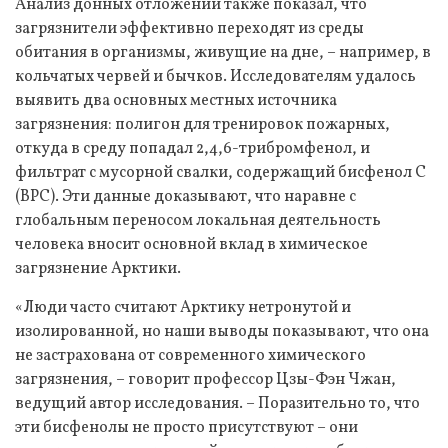
Анализ донных отложений также показал, что
загрязнители эффективно переходят из среды
обитания в организмы, живущие на дне, – например, в
кольчатых червей и бычков. Исследователям удалось
выявить два основных местных источника
загрязнения: полигон для тренировок пожарных,
откуда в среду попадал 2,4,6-трибромфенол, и
фильтрат с мусорной свалки, содержащий бисфенол C
(BPC). Эти данные доказывают, что наравне с
глобальным переносом локальная деятельность
человека вносит основной вклад в химическое
загрязнение Арктики.
«Люди часто считают Арктику нетронутой и
изолированной, но наши выводы показывают, что она
не застрахована от современного химического
загрязнения, – говорит профессор Цзы-Фэн Чжан,
ведущий автор исследования. – Поразительно то, что
эти бисфенолы не просто присутствуют – они