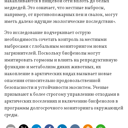
накапливаются в пищевой сети вплоть до белых
медведей. Это означает, что местные выбросы,
например, от противопожарных пен и свалок, могут
иметь далеко идущие экологические последствия».
Это исследование подчеркивает острую
необходимость сочетать контроль за местными
выбросами с глобальным мониторингом новых
загрязнителей. Поскольку бисфенолы могут
имитировать гормоны и влиять на репродуктивную
функцию и метаболизм диких животных, их
накопление в арктических видах вызывает новые
опасения относительно продовольственной
безопасности и устойчивости экосистем. Ученые
призывают к более строгому управлению отходами в
арктических поселениях и включению бисфенолов в
программы долгосрочного мониторинга окружающей
среды.