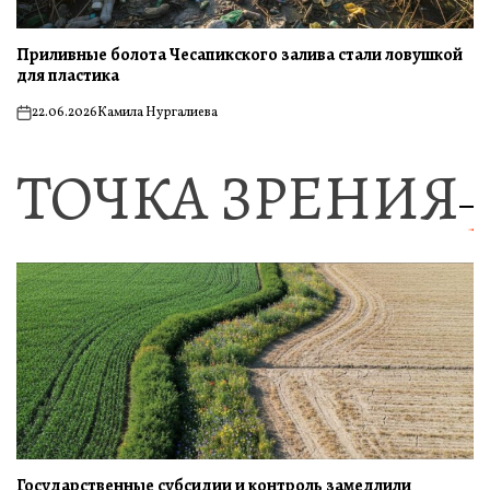
Приливные болота Чесапикского залива стали ловушкой
для пластика
22.06.2026
Камила Нургалиева
on
ТОЧКА ЗРЕНИЯ
Государственные субсидии и контроль замедлили