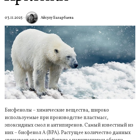
Айсулу Базарбаева
03.11.2025
Бисфенолы – химические вещества, широко
используемые при производстве пластмасс,
эпоксидных смол и антипиренов. Самый известный из
них – бисфенол А (BPA). Растущее количество данных