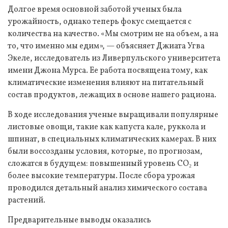
Долгое время основной заботой ученых была
урожайность, однако теперь фокус смещается с
количества на качество. «Мы смотрим не на объем, а на
то, что именно мы едим», — объясняет Джиата Угва
Экеле, исследователь из Ливерпульского университета
имени Джона Мурса. Ее работа посвящена тому, как
климатические изменения влияют на питательный
состав продуктов, лежащих в основе нашего рациона.
В ходе исследования ученые выращивали популярные
листовые овощи, такие как капуста кале, руккола и
шпинат, в специальных климатических камерах. В них
были воссозданы условия, которые, по прогнозам,
сложатся в будущем: повышенный уровень CO₂ и
более высокие температуры. После сбора урожая
проводился детальный анализ химического состава
растений.
Предварительные выводы оказались