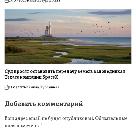
23.07.2026
Камила Нургалиева
on
Суд просят остановить передачу земель заповедника в
Техасе компании SpaceX
21.07.2026
Камила Нургалиева
on
Добавить комментарий
Ваш адрес email не будет опубликован.
Обязательные
поля помечены
*