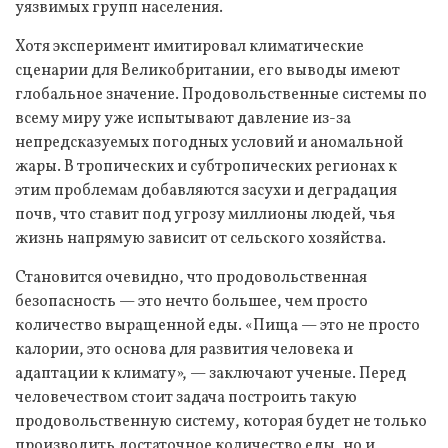
уязвимых групп населения.
Хотя эксперимент имитировал климатические
сценарии для Великобритании, его выводы имеют
глобальное значение. Продовольственные системы по
всему миру уже испытывают давление из-за
непредсказуемых погодных условий и аномальной
жары. В тропических и субтропических регионах к
этим проблемам добавляются засухи и деградация
почв, что ставит под угрозу миллионы людей, чья
жизнь напрямую зависит от сельского хозяйства.
Становится очевидно, что продовольственная
безопасность — это нечто большее, чем просто
количество выращенной еды. «Пища — это не просто
калории, это основа для развития человека и
адаптации к климату», — заключают ученые. Перед
человечеством стоит задача построить такую
продовольственную систему, которая будет не только
производить достаточное количество еды, но и