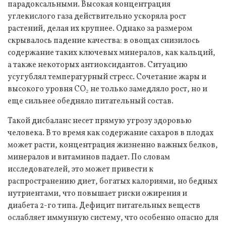
парадоксальными. Высокая концентрация
углекислого газа действительно ускоряла рост
растений, делая их крупнее. Однако за размером
скрывалось падение качества: в овощах снизилось
содержание таких ключевых минералов, как кальций,
а также некоторых антиоксидантов. Ситуацию
усугублял температурный стресс. Сочетание жары и
высокого уровня CO₂ не только замедляло рост, но и
еще сильнее обедняло питательный состав.
Такой дисбаланс несет прямую угрозу здоровью
человека. В то время как содержание сахаров в плодах
может расти, концентрация жизненно важных белков,
минералов и витаминов падает. По словам
исследователей, это может привести к
распространению диет, богатых калориями, но бедных
нутриентами, что повышает риски ожирения и
диабета 2-го типа. Дефицит питательных веществ
ослабляет иммунную систему, что особенно опасно для