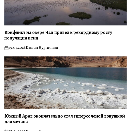
Конфликт на озере Чад привел к рекордному росту
популяции птиц
29.07.2026
Камила Нургалиева
on
Южный Арал окончательно стал гиперсоленой ловушкой
для метана