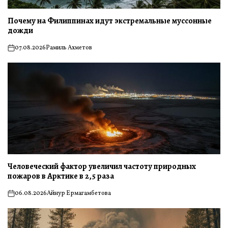
Почему на Филиппинах идут экстремальные муссонные
дожди
07.08.2026
Рамиль Ахметов
on
Человеческий фактор увеличил частоту природных
пожаров в Арктике в 2,5 раза
06.08.2026
Айнур Ермагамбетова
on