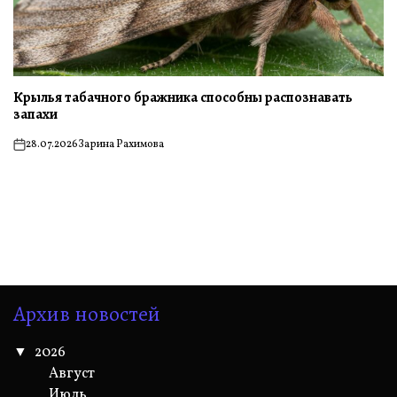
Крылья табачного бражника способны распознавать
запахи
28.07.2026
Зарина Рахимова
on
Архив новостей
2026
Август
Июль