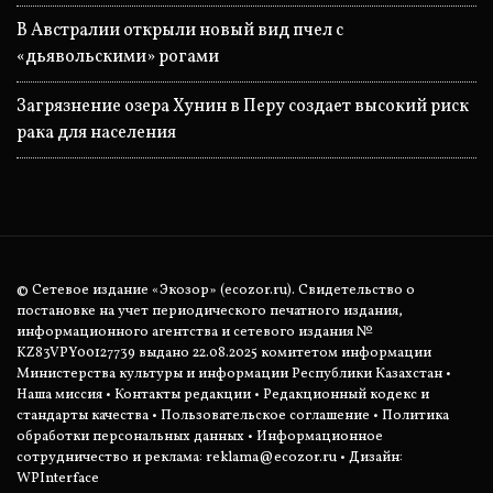
В Австралии открыли новый вид пчел с
«дьявольскими» рогами
Загрязнение озера Хунин в Перу создает высокий риск
рака для населения
© Сетевое издание «Экозор» (ecozor.ru). Свидетельство о
постановке на учет периодического печатного издания,
информационного агентства и сетевого издания №
KZ83VPY00127739 выдано 22.08.2025 комитетом информации
Министерства культуры и информации Республики Казахстан •
Наша миссия
•
Контакты редакции
•
Редакционный кодекс и
стандарты качества
•
Пользовательское соглашение
•
Политика
обработки персональных данных
• Информационное
сотрудничество и реклама:
reklama@ecozor.ru
• Дизайн:
WPInterface