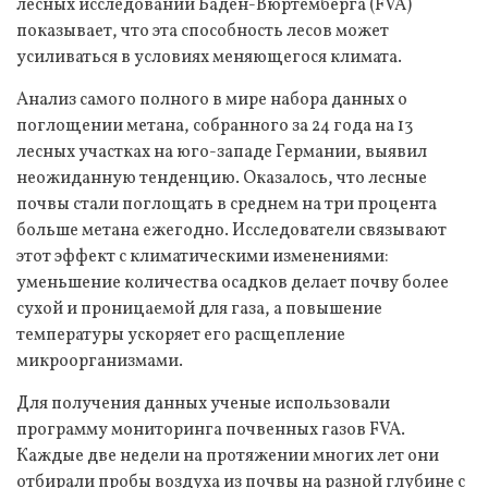
лесных исследований Баден-Вюртемберга (FVA)
показывает, что эта способность лесов может
усиливаться в условиях меняющегося климата.
Анализ самого полного в мире набора данных о
поглощении метана, собранного за 24 года на 13
лесных участках на юго-западе Германии, выявил
неожиданную тенденцию. Оказалось, что лесные
почвы стали поглощать в среднем на три процента
больше метана ежегодно. Исследователи связывают
этот эффект с климатическими изменениями:
уменьшение количества осадков делает почву более
сухой и проницаемой для газа, а повышение
температуры ускоряет его расщепление
микроорганизмами.
Для получения данных ученые использовали
программу мониторинга почвенных газов FVA.
Каждые две недели на протяжении многих лет они
отбирали пробы воздуха из почвы на разной глубине с