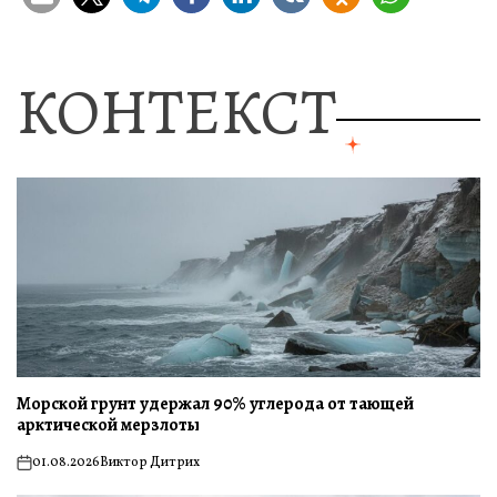
КОНТЕКСТ
Морской грунт удержал 90% углерода от тающей
арктической мерзлоты
01.08.2026
Виктор Дитрих
on