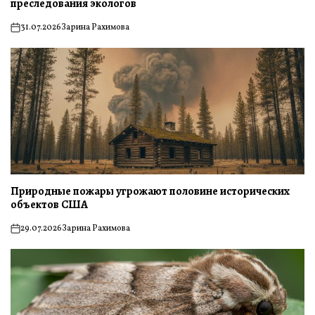
преследования экологов
31.07.2026
Зарина Рахимова
on
Природные пожары угрожают половине исторических
объектов США
29.07.2026
Зарина Рахимова
on