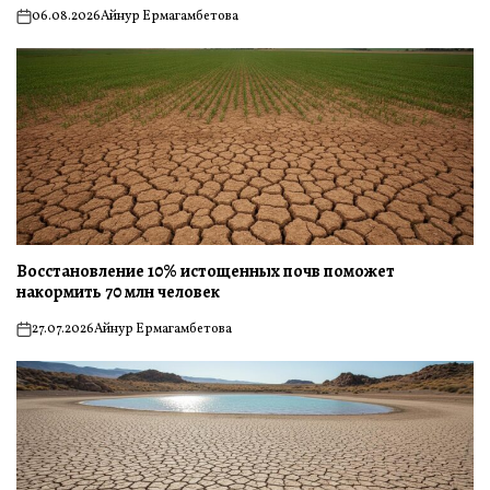
06.08.2026
Айнур Ермагамбетова
on
Восстановление 10% истощенных почв поможет
накормить 70 млн человек
27.07.2026
Айнур Ермагамбетова
on