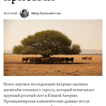
Айнур Ермагамбетова
18.01.2026
Новое научное исследование впервые оценило
масштабы теплового стресса, который испытывает
крупный рогатый скот в Южной Америке.
Проанализировав климатические данные из 636