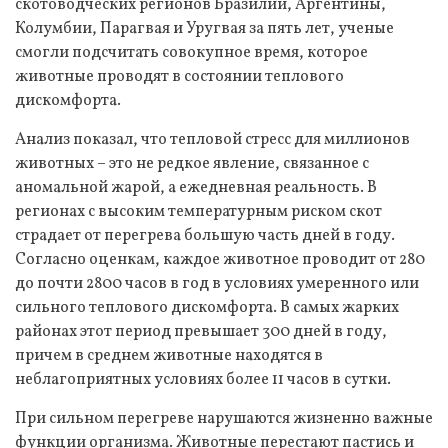
скотоводческих регионов Бразилии, Аргентины,
Колумбии, Парагвая и Уругвая за пять лет, ученые
смогли подсчитать совокупное время, которое
животные проводят в состоянии теплового
дискомфорта.
Анализ показал, что тепловой стресс для миллионов
животных – это не редкое явление, связанное с
аномальной жарой, а ежедневная реальность. В
регионах с высоким температурным риском скот
страдает от перегрева большую часть дней в году.
Согласно оценкам, каждое животное проводит от 280
до почти 2800 часов в год в условиях умеренного или
сильного теплового дискомфорта. В самых жарких
районах этот период превышает 300 дней в году,
причем в среднем животные находятся в
неблагоприятных условиях более 11 часов в сутки.
При сильном перегреве нарушаются жизненно важные
функции организма. Животные перестают пастись и