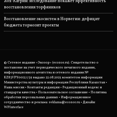
Лох-Катрин: исследование покажет эффективность
восстановления торфяников
Восстановление экосистем в Норвегии: дефицит
бюджета тормозит проекты
© Сетевое издание «Экозор» (ecozor.ru). Свидетельство о
постановке на учет периодического печатного издания,
информационного агентства и сетевого издания №
KZ83VPY00127739 выдано 22.08.2025 комитетом информации
Министерства культуры и информации Республики Казахстан •
Наша миссия
•
Контакты редакции
•
Редакционный кодекс и
стандарты качества
•
Пользовательское соглашение
•
Политика
обработки персональных данных
• Информационное
сотрудничество и реклама:
reklama@ecozor.ru
• Дизайн:
WPInterface