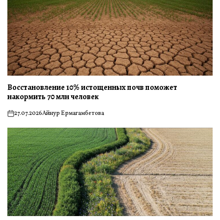
Восстановление 10% истощенных почв поможет
накормить 70 млн человек
27.07.2026
Айнур Ермагамбетова
on