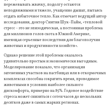
пережевывать жвачку, подолгу остаются
неподвижными и тяжело, учащенно дышат, пытаясь
отдать избыточное тепло. Как отмечает ведущий автор
исследования, доктор Синтия Шук–Пайм, «тепловой
стресс – это не эпизодическая, а постоянная проблема
для миллионов голов скота в Южной Америке,
имеющая серьезные последствия для благополучия
животных и продуктивности хозяйств».
Однако решение этой проблемы оказалось
удивительно простым и экономически выгодным.
Моделирование показало, что организация
затененных участков на пастбищах или в откормочных
комплексах способна сократить время, проводимое
животными в условиях наиболее сильного
дискомфорта, примерно на 85%. Годовое воздействие
стресса может снизиться с сотен часов до нескольких
десятков даже в самых жарких регионах.