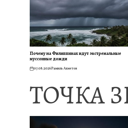
Почему на Филиппинах идут экстремальные
муссонные дожди
07.08.2026
Рамиль Ахметов
on
ТОЧКА 