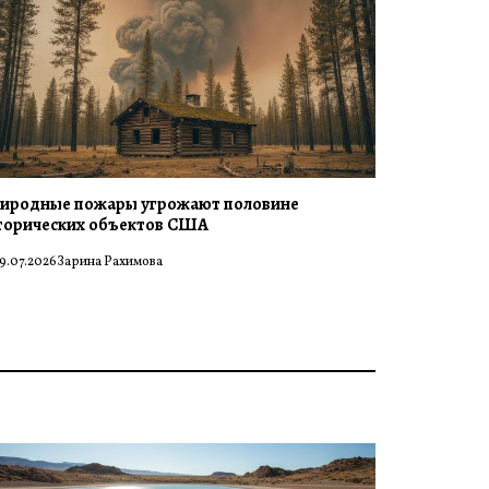
иродные пожары угрожают половине
торических объектов США
9.07.2026
Зарина Рахимова