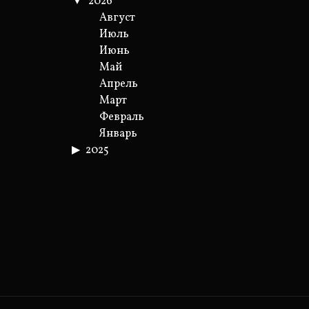
2026
Август
Июль
Июнь
Май
Апрель
Март
Февраль
Январь
2025