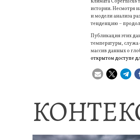
климата Copernicus 
истории. Несмотря н
и модели анализа ра
тенденцию – продол
Публикация этих да
температуры, служа
массив данных о гл
открытом доступе д
КОНТЕК