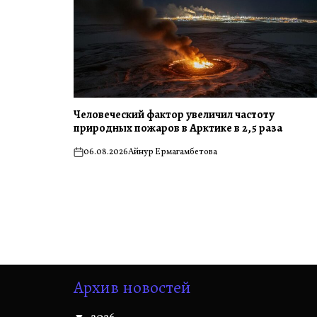
Человеческий фактор увеличил частоту
природных пожаров в Арктике в 2,5 раза
06.08.2026
Айнур Ермагамбетова
on
Архив новостей