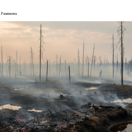
 Рахимова