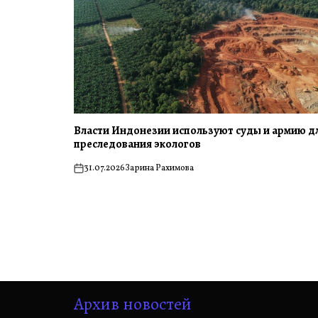
Власти Индонезии используют суды и армию д
преследования экологов
31.07.2026
Зарина Рахимова
on
Архив новостей