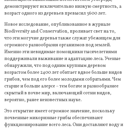
демонстрируют исключительно низкую смертность, а
возраст одного из деревьев превысил 3600 лет.
Новое исследование, опубликованное в журнале
Biodiversity and Conservation, проливает свет на то,
что эти могучие деревья также служат убежищем для
огромного разнообразия организмов под землей.
Именно эти невидимые помощники тысячелетиями
поддерживали выживание и адаптацию леса. Ученые
обнаружили, что под одним крупным деревом
возрастом более 2400 лет обитает вдвое больше видов
грибов, чем под его более молодыми собратьями. Чем
старше и больше алерсе – тем богаче и разнообразнее
скрытый в почве мир, включающий сотни видов,
вероятно, ранее неизвестных науке.
Это открытие имеет огромное значение, поскольку
почвенные микоризные грибы обеспечивают
функционирование всего леса. Они доставляют воду и