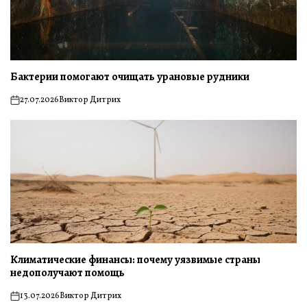
Бактерии помогают очищать урановые рудники
27.07.2026
Виктор Дитрих
on
Климатические финансы: почему уязвимые страны
недополучают помощь
13.07.2026
Виктор Дитрих
on