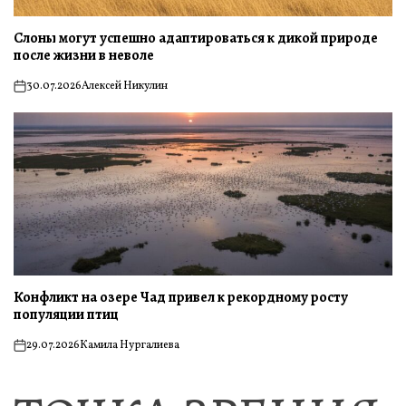
Слоны могут успешно адаптироваться к дикой природе
после жизни в неволе
30.07.2026
Алексей Никулин
on
Конфликт на озере Чад привел к рекордному росту
популяции птиц
29.07.2026
Камила Нургалиева
on