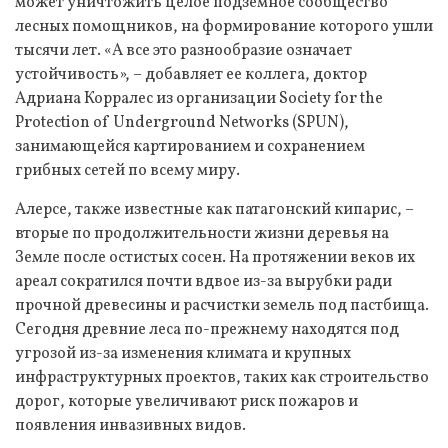
может уничтожить целое подземное сообщество
лесных помощников, на формирование которого ушли
тысячи лет. «А все это разнообразие означает
устойчивость», – добавляет ее коллега, доктор
Адриана Корралес из организации Society for the
Protection of Underground Networks (SPUN),
занимающейся картированием и сохранением
грибных сетей по всему миру.
Алерсе, также известные как патагонский кипарис, –
вторые по продолжительности жизни деревья на
Земле после остистых сосен. На протяжении веков их
ареал сократился почти вдвое из-за вырубки ради
прочной древесины и расчистки земель под пастбища.
Сегодня древние леса по-прежнему находятся под
угрозой из-за изменения климата и крупных
инфраструктурных проектов, таких как строительство
дорог, которые увеличивают риск пожаров и
появления инвазивных видов.