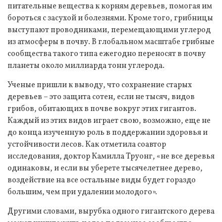
питательные вещества к корням деревьев, помогая им
бороться с засухой и болезнями. Кроме того, грибницы
выступают проводниками, перемещающими углерод
из атмосферы в почву. В глобальном масштабе грибные
сообщества такого типа ежегодно переносят в почву
планеты около миллиарда тонн углерода.
Ученые пришли к выводу, что сохранение старых
деревьев – это защита сотен, если не тысяч, видов
грибов, обитающих в почве вокруг этих гигантов.
Каждый из этих видов играет свою, возможно, еще не
до конца изученную роль в поддержании здоровья и
устойчивости лесов. Как отметила соавтор
исследования, доктор Камилла Труонг, «не все деревья
одинаковы, и если вы уберете тысячелетнее дерево,
воздействие на все остальные виды будет гораздо
большим, чем при удалении молодого».
Другими словами, вырубка одного гигантского дерева