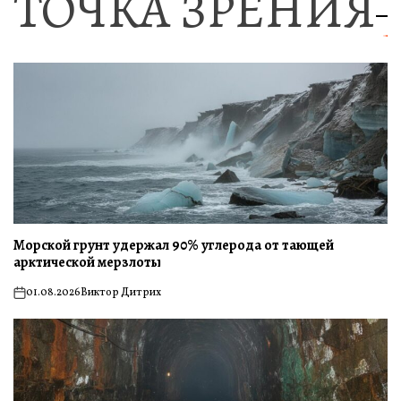
ТОЧКА ЗРЕНИЯ
Морской грунт удержал 90% углерода от тающей
арктической мерзлоты
01.08.2026
Виктор Дитрих
on