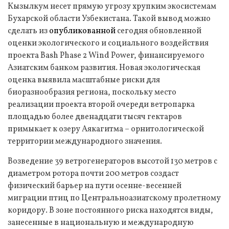
Кызылкум несет прямую угрозу хрупким экосистемам
Бухарской области Узбекистана. Такой вывод можно
сделать из
опубликованной
сегодня обновленной
оценки экологического и социального воздействия
проекта Bash Phase 2 Wind Power, финансируемого
Азиатским банком развития. Новая экологическая
оценка выявила масштабные риски для
биоразнообразия региона, поскольку место
реализации проекта второй очереди ветропарка
площадью более двенадцати тысяч гектаров
примыкает к озеру Аякагитма – орнитологической
территории международного значения.
Возведение 39 ветрогенераторов высотой 130 метров с
диаметром ротора почти 200 метров создаст
физический барьер на пути осенне-весенней
миграции птиц по Центральноазиатскому пролетному
коридору. В зоне постоянного риска находятся виды,
занесенные в национальную и международную