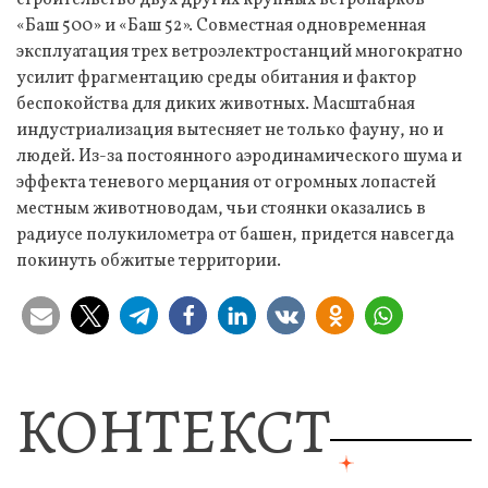
строительство двух других крупных ветропарков –
«Баш 500» и «Баш 52». Совместная одновременная
эксплуатация трех ветроэлектростанций многократно
усилит фрагментацию среды обитания и фактор
беспокойства для диких животных. Масштабная
индустриализация вытесняет не только фауну, но и
людей. Из-за постоянного аэродинамического шума и
эффекта теневого мерцания от огромных лопастей
местным животноводам, чьи стоянки оказались в
радиусе полукилометра от башен, придется навсегда
покинуть обжитые территории.
КОНТЕКСТ