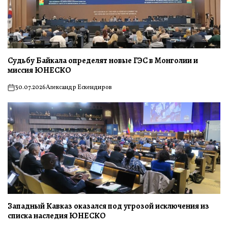
Судьбу Байкала определят новые ГЭС в Монголии и
миссия ЮНЕСКО
30.07.2026
Александр Ескендиров
on
Западный Кавказ оказался под угрозой исключения из
списка наследия ЮНЕСКО