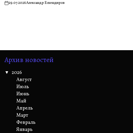
29.07.2026
Александр Ескендиров
on
Архив новостей
2026
Август
Июль
Июнь
Май
Апрель
Март
Февраль
Январь