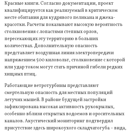
Красные книги. Согласно документации, проект
квалифицируется как реализуемый в критическом
месте обитания для кудрявого пеликана и джека-
красотки. Расчеты показывают высокую вероятность
столкновения с лопастями степных орлов,
пересекающих эту территорию в больших
количествах. Дополнительную опасность
представляет воздушная линия электропередачи
напряжением 500 киловольт, столкновение с которой
или удар током могут стать причиной гибели редких
хищных птиц.
Работающие ветротурбины представляют
смертельную опасность для местных популяций
летучих мышей. В районе будущей застройки
зафиксирована высокая активность рукокрылых,
особенно вблизи открытых водоемов и оросительных
каналов. Акустический мониторинг подтвердил
присутствие здесь широкоухого складчатогуба – вида,