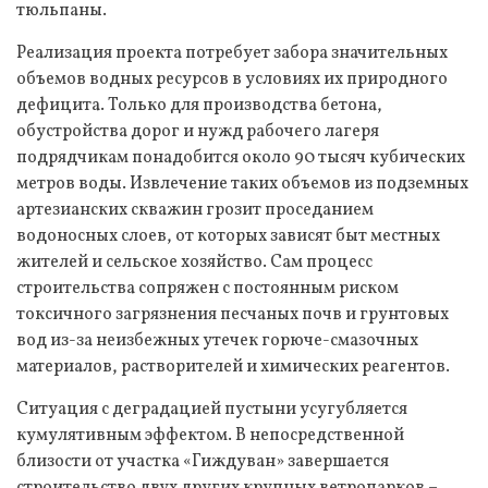
тюльпаны.
Реализация проекта потребует забора значительных
объемов водных ресурсов в условиях их природного
дефицита. Только для производства бетона,
обустройства дорог и нужд рабочего лагеря
подрядчикам понадобится около 90 тысяч кубических
метров воды. Извлечение таких объемов из подземных
артезианских скважин грозит проседанием
водоносных слоев, от которых зависят быт местных
жителей и сельское хозяйство. Сам процесс
строительства сопряжен с постоянным риском
токсичного загрязнения песчаных почв и грунтовых
вод из-за неизбежных утечек горюче-смазочных
материалов, растворителей и химических реагентов.
Ситуация с деградацией пустыни усугубляется
кумулятивным эффектом. В непосредственной
близости от участка «Гиждуван» завершается