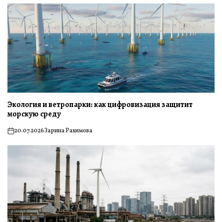
Экология и ветропарки: как цифровизация защитит
морскую среду
20.07.2026
Зарина Рахимова
on