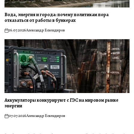
Вода, энергия и города: почему политикам пора
отказаться от работы в бункерах
16.07.2026
Александр Ескендиров
on
Аккумуляторы конкурируют с ГЭС на мировом рынке
энергии
07.07.2026
Александр Ескендиров
on