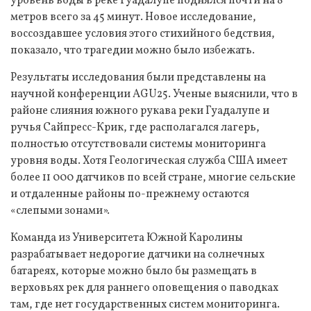
уровень воды в реке Гуадалупе поднялся почти на 8
метров всего за 45 минут. Новое исследование,
воссоздавшее условия этого стихийного бедствия,
показало, что трагедии можно было избежать.
Результаты исследования были представлены на
научной конференции AGU25. Ученые выяснили, что в
районе слияния южного рукава реки Гуадалупе и
ручья Сайпресс-Крик, где располагался лагерь,
полностью отсутствовали системы мониторинга
уровня воды. Хотя Геологическая служба США имеет
более 11 000 датчиков по всей стране, многие сельские
и отдаленные районы по-прежнему остаются
«слепыми зонами».
Команда из Университета Южной Каролины
разрабатывает недорогие датчики на солнечных
батареях, которые можно было бы размещать в
верховьях рек для раннего оповещения о паводках
там, где нет государственных систем мониторинга.