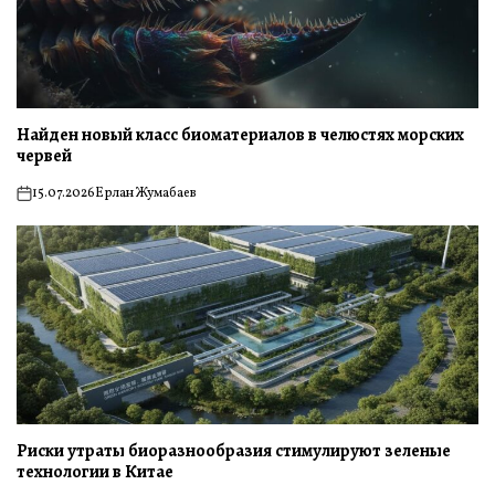
Найден новый класс биоматериалов в челюстях морских
червей
15.07.2026
Ерлан Жумабаев
on
Риски утраты биоразнообразия стимулируют зеленые
технологии в Китае