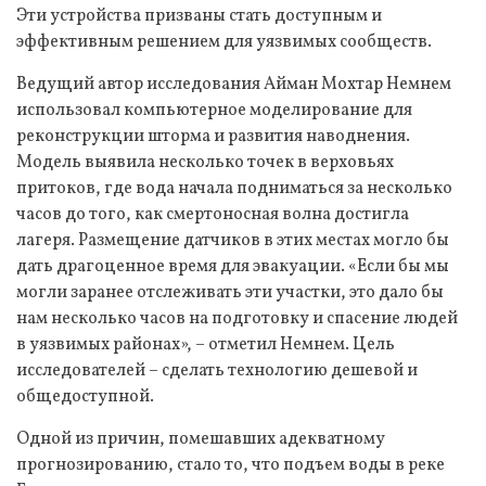
Эти устройства призваны стать доступным и
эффективным решением для уязвимых сообществ.
Ведущий автор исследования Айман Мохтар Немнем
использовал компьютерное моделирование для
реконструкции шторма и развития наводнения.
Модель выявила несколько точек в верховьях
притоков, где вода начала подниматься за несколько
часов до того, как смертоносная волна достигла
лагеря. Размещение датчиков в этих местах могло бы
дать драгоценное время для эвакуации. «Если бы мы
могли заранее отслеживать эти участки, это дало бы
нам несколько часов на подготовку и спасение людей
в уязвимых районах», – отметил Немнем. Цель
исследователей – сделать технологию дешевой и
общедоступной.
Одной из причин, помешавших адекватному
прогнозированию, стало то, что подъем воды в реке