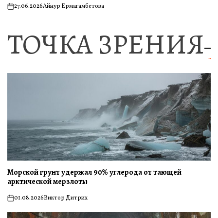
27.06.2026
Айнур Ермагамбетова
on
ТОЧКА ЗРЕНИЯ
Морской грунт удержал 90% углерода от тающей
арктической мерзлоты
01.08.2026
Виктор Дитрих
on