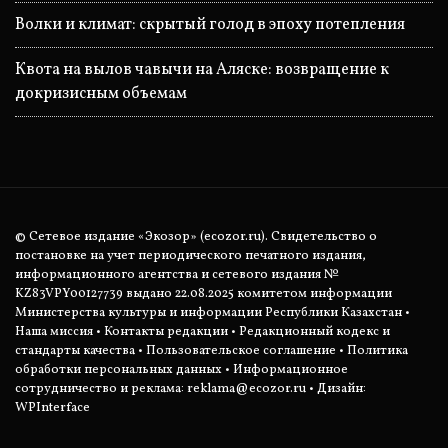
Волки и климат: скрытый голод в эпоху потепления
Квота на вылов чавычи на Аляске: возвращение к
докризисным объемам
© Сетевое издание «Экозор» (ecozor.ru). Свидетельство о
постановке на учет периодического печатного издания,
информационного агентства и сетевого издания №
KZ83VPY00127739 выдано 22.08.2025 комитетом информации
Министерства культуры и информации Республики Казахстан •
Наша миссия
•
Контакты редакции
•
Редакционный кодекс и
стандарты качества
•
Пользовательское соглашение
•
Политика
обработки персональных данных
• Информационное
сотрудничество и реклама:
reklama@ecozor.ru
• Дизайн:
WPInterface