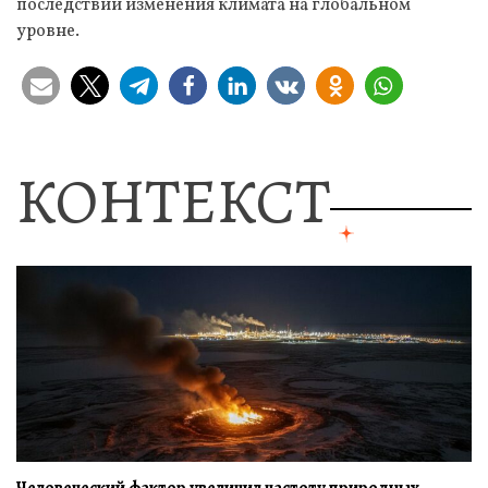
последствий изменения климата на глобальном
уровне.
КОНТЕКСТ
Человеческий фактор увеличил частоту природных