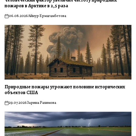
пожаров в Арктике в 2,5 раза
06.08.2026
Айнур Ермагамбетова
on
Природные пожары угрожают половине исторических
объектов США
29.07.2026
Зарина Рахимова
on