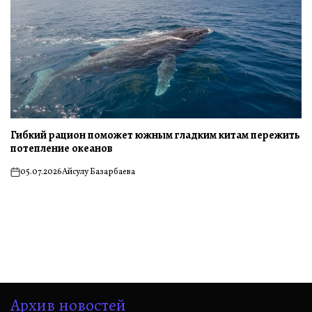
Гибкий рацион поможет южным гладким китам пережить
потепление океанов
05.07.2026
Айсулу Базарбаева
on
Архив новостей