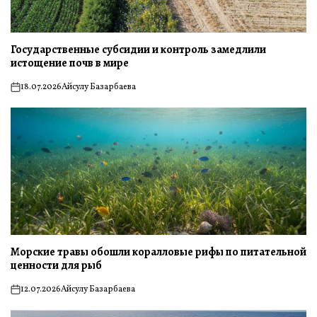
Государственные субсидии и контроль замедлили
истощение почв в мире
18.07.2026
Айсулу Базарбаева
on
Морские травы обошли коралловые рифы по питательной
ценности для рыб
12.07.2026
Айсулу Базарбаева
on