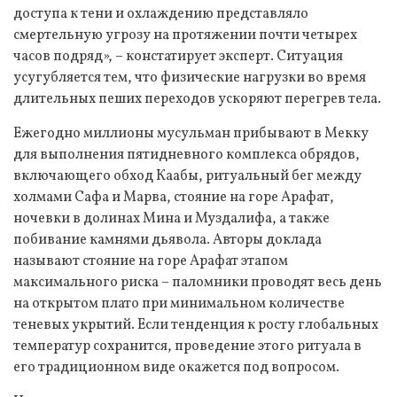
доступа к тени и охлаждению представляло
смертельную угрозу на протяжении почти четырех
часов подряд», – констатирует эксперт. Ситуация
усугубляется тем, что физические нагрузки во время
длительных пеших переходов ускоряют перегрев тела.
Ежегодно миллионы мусульман прибывают в Мекку
для выполнения пятидневного комплекса обрядов,
включающего обход Каабы, ритуальный бег между
холмами Сафа и Марва, стояние на горе Арафат,
ночевки в долинах Мина и Муздалифа, а также
побивание камнями дьявола. Авторы доклада
называют стояние на горе Арафат этапом
максимального риска – паломники проводят весь день
на открытом плато при минимальном количестве
теневых укрытий. Если тенденция к росту глобальных
температур сохранится, проведение этого ритуала в
его традиционном виде окажется под вопросом.