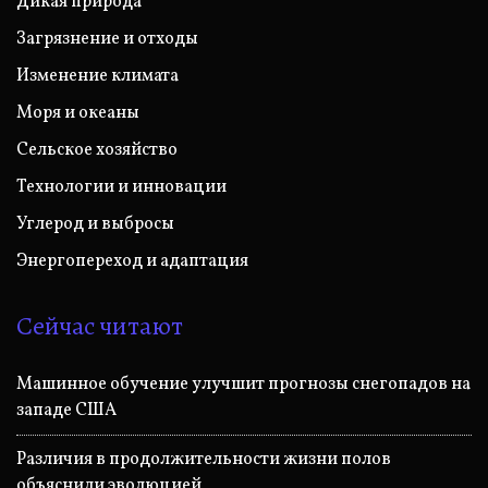
Дикая природа
Загрязнение и отходы
Изменение климата
Моря и океаны
Сельское хозяйство
Технологии и инновации
Углерод и выбросы
Энергопереход и адаптация
Сейчас читают
Машинное обучение улучшит прогнозы снегопадов на
западе США
Различия в продолжительности жизни полов
объяснили эволюцией