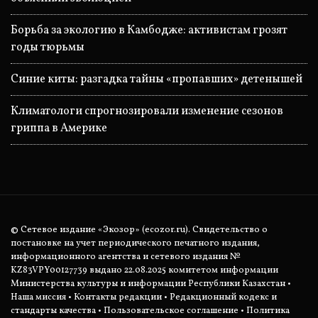
Борьба за экологию в Камбодже: активистам грозят
годы тюрьмы
Синие киты: разгадка тайны «пропавших» детенышей
Климатологи спрогнозировали изменение сезонов
гриппа в Америке
© Сетевое издание «Экозор» (ecozor.ru). Свидетельство о
постановке на учет периодического печатного издания,
информационного агентства и сетевого издания №
KZ83VPY00127739 выдано 22.08.2025 комитетом информации
Министерства культуры и информации Республики Казахстан •
Наша миссия
•
Контакты редакции
•
Редакционный кодекс и
стандарты качества
•
Пользовательское соглашение
•
Политика