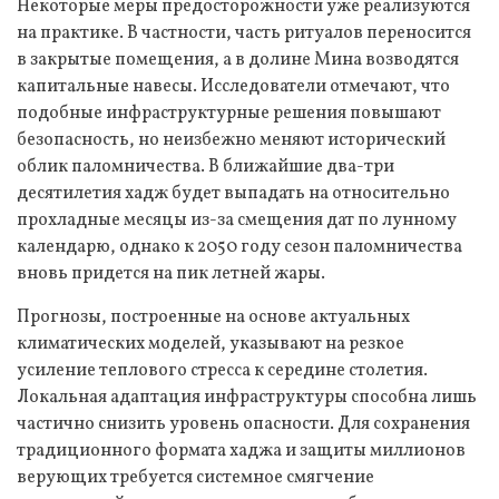
Некоторые меры предосторожности уже реализуются
на практике. В частности, часть ритуалов переносится
в закрытые помещения, а в долине Мина возводятся
капитальные навесы. Исследователи отмечают, что
подобные инфраструктурные решения повышают
безопасность, но неизбежно меняют исторический
облик паломничества. В ближайшие два-три
десятилетия хадж будет выпадать на относительно
прохладные месяцы из-за смещения дат по лунному
календарю, однако к 2050 году сезон паломничества
вновь придется на пик летней жары.
Прогнозы, построенные на основе актуальных
климатических моделей, указывают на резкое
усиление теплового стресса к середине столетия.
Локальная адаптация инфраструктуры способна лишь
частично снизить уровень опасности. Для сохранения
традиционного формата хаджа и защиты миллионов
верующих требуется системное смягчение