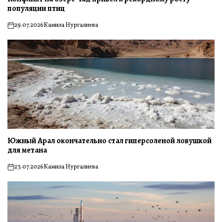
популяции птиц
29.07.2026
Камила Нургалиева
on
Южный Арал окончательно стал гиперсоленой ловушкой
для метана
23.07.2026
Камила Нургалиева
on