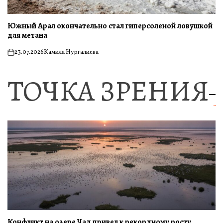
Южный Арал окончательно стал гиперсоленой ловушкой
для метана
23.07.2026
Камила Нургалиева
on
ТОЧКА ЗРЕНИЯ
Конфликт на озере Чад привел к рекордному росту