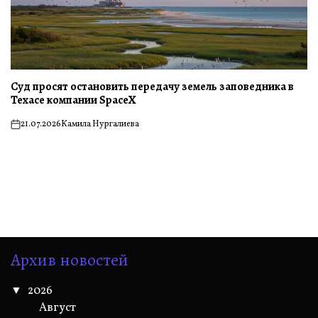
Суд просят остановить передачу земель заповедника в
Техасе компании SpaceX
21.07.2026
Камила Нургалиева
on
Архив новостей
2026
Август