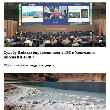
Судьбу Байкала определят новые ГЭС в Монголии и
миссия ЮНЕСКО
30.07.2026
Александр Ескендиров
on