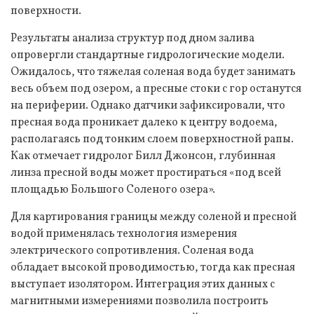
поверхности.
Результаты анализа структур под дном залива
опровергли стандартные гидрологические модели.
Ожидалось, что тяжелая соленая вода будет занимать
весь объем под озером, а пресные стоки с гор останутся
на периферии. Однако датчики зафиксировали, что
пресная вода проникает далеко к центру водоема,
располагаясь под тонким слоем поверхностной рапы.
Как отмечает гидролог Билл Джонсон, глубинная
линза пресной воды может простираться «под всей
площадью Большого Соленого озера».
Для картирования границы между соленой и пресной
водой применялась технология измерения
электрического сопротивления. Соленая вода
обладает высокой проводимостью, тогда как пресная
выступает изолятором. Интеграция этих данных с
магнитными измерениями позволила построить