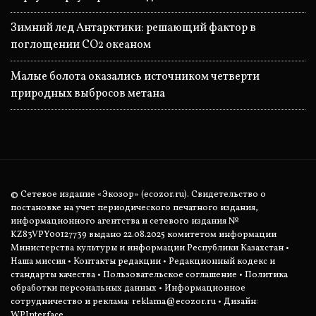
Зимний лед Антарктики: решающий фактор в
поглощении CO2 океаном
Малые болота оказались источником четверти
природных выбросов метана
© Сетевое издание «Экозор» (ecozor.ru). Свидетельство о
постановке на учет периодического печатного издания,
информационного агентства и сетевого издания №
KZ83VPY00127739 выдано 22.08.2025 комитетом информации
Министерства культуры и информации Республики Казахстан •
Наша миссия
•
Контакты редакции
•
Редакционный кодекс и
стандарты качества
•
Пользовательское соглашение
•
Политика
обработки персональных данных
• Информационное
сотрудничество и реклама:
reklama@ecozor.ru
• Дизайн:
WPInterface