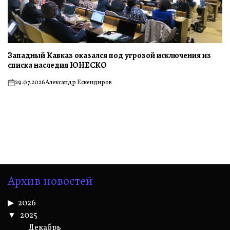
Западный Кавказ оказался под угрозой исключения из
списка наследия ЮНЕСКО
29.07.2026
Александр Ескендиров
on
Архив новостей
2026
2025
Декабрь