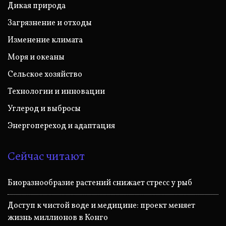
Дикая природа
Загрязнение и отходы
Изменение климата
Моря и океаны
Сельское хозяйство
Технологии и инновации
Углерод и выбросы
Энергопереход и адаптация
Сейчас читают
Биоразнообразие растений снижает стресс у рыб
Доступ к чистой воде и медицине: проект меняет
жизнь миллионов в Конго