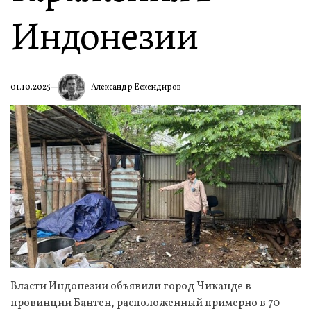
Индонезии
Александр Ескендиров
01.10.2025
Власти Индонезии объявили город Чиканде в
провинции Бантен, расположенный примерно в 70