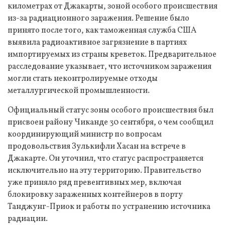
километрах от Джакарты, зоной особого происшествия
из-за радиационного заражения. Решение было
принято после того, как таможенная служба США
выявила радиоактивное загрязнение в партиях
импортируемых из страны креветок. Предварительное
расследование указывает, что источником заражения
могли стать неконтролируемые отходы
металлургической промышленности.
Официальный статус зоны особого происшествия был
присвоен району Чиканде 30 сентября, о чем сообщил
координирующий министр по вопросам
продовольствия Зулькифли Хасан на встрече в
Джакарте. Он уточнил, что статус распространяется
исключительно на эту территорию. Правительство
уже приняло ряд превентивных мер, включая
блокировку зараженных контейнеров в порту
Танджунг-Приок и работы по устранению источника
радиации.