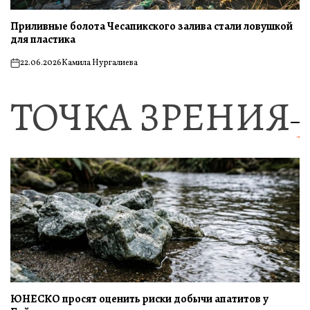
Приливные болота Чесапикского залива стали ловушкой
для пластика
22.06.2026
Камила Нургалиева
on
ТОЧКА ЗРЕНИЯ
ЮНЕСКО просят оценить риски добычи апатитов у