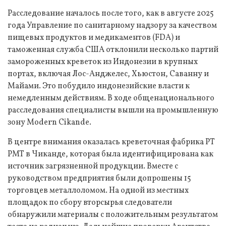
Расследование началось после того, как в августе 2025
года Управление по санитарному надзору за качеством
пищевых продуктов и медикаментов (FDA) и
таможенная служба США отклонили несколько партий
замороженных креветок из Индонезии в крупных
портах, включая Лос-Анджелес, Хьюстон, Саванну и
Майами. Это побудило индонезийские власти к
немедленным действиям. В ходе общенационального
расследования специалисты вышли на промышленную
зону Modern Cikande.
В центре внимания оказалась креветочная фабрика PT
PMT в Чиканде, которая была идентифицирована как
источник загрязненной продукции. Вместе с
руководством предприятия были допрошены 15
торговцев металлоломом. На одной из местных
площадок по сбору вторсырья следователи
обнаружили материалы с положительным результатом