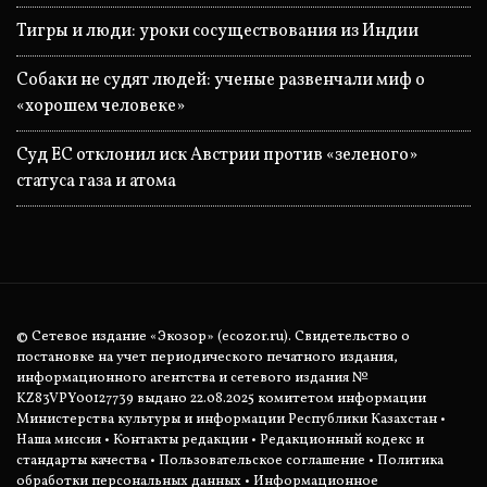
Тигры и люди: уроки сосуществования из Индии
Собаки не судят людей: ученые развенчали миф о
«хорошем человеке»
Суд ЕС отклонил иск Австрии против «зеленого»
статуса газа и атома
© Сетевое издание «Экозор» (ecozor.ru). Свидетельство о
постановке на учет периодического печатного издания,
информационного агентства и сетевого издания №
KZ83VPY00127739 выдано 22.08.2025 комитетом информации
Министерства культуры и информации Республики Казахстан •
Наша миссия
•
Контакты редакции
•
Редакционный кодекс и
стандарты качества
•
Пользовательское соглашение
•
Политика
обработки персональных данных
• Информационное