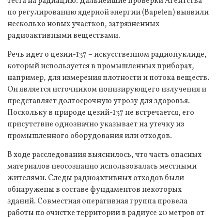
теста на радиацию. Дальнейшие проверки Агентства
по регулированию ядерной энергии (Bapeten) выявили
несколько новых участков, загрязненных
радиоактивными веществами.
Речь идет о цезии-137 – искусственном радионуклиде,
который используется в промышленных приборах,
например, для измерения плотности и потока веществ.
Он является источником ионизирующего излучения и
представляет долгосрочную угрозу для здоровья.
Поскольку в природе цезий-137 не встречается, его
присутствие однозначно указывает на утечку из
промышленного оборудования или отходов.
В ходе расследования выяснилось, что часть опасных
материалов неосознанно использовалась местными
жителями. Следы радиоактивных отходов были
обнаружены в составе фундаментов некоторых
зданий. Совместная оперативная группа провела
работы по очистке территории в радиусе 20 метров от