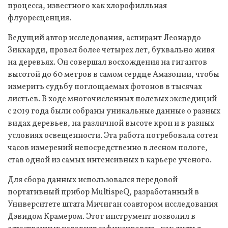
процесса, известного как хлорофилльная
флуоресценция.
Ведущий автор исследования, аспирант Леонардо
Зиккарди, провел более четырех лет, буквально живя
на деревьях. Он совершал восхождения на гигантов
высотой до 60 метров в самом сердце Амазонии, чтобы
измерить судьбу поглощаемых фотонов в тысячах
листьев. В ходе многочисленных полевых экспедиций
с 2019 года были собраны уникальные данные о разных
видах деревьев, на различной высоте крон и в разных
условиях освещенности. Эта работа потребовала сотен
часов измерений непосредственно в лесном пологе,
став одной из самых интенсивных в карьере ученого.
Для сбора данных использовался передовой
портативный прибор MultispeQ, разработанный в
Университете штата Мичиган соавтором исследования
Дэвидом Крамером. Этот инструмент позволил в