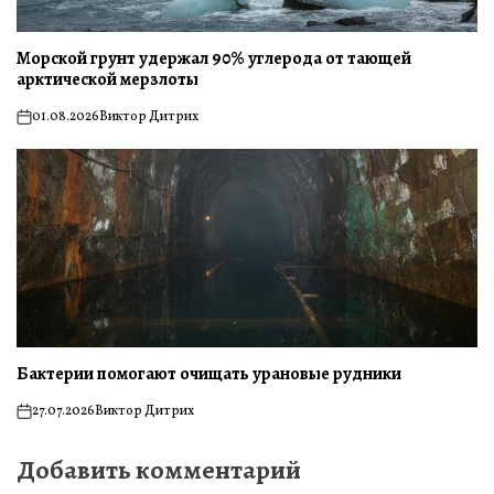
Морской грунт удержал 90% углерода от тающей
арктической мерзлоты
01.08.2026
Виктор Дитрих
on
Бактерии помогают очищать урановые рудники
27.07.2026
Виктор Дитрих
on
Добавить комментарий