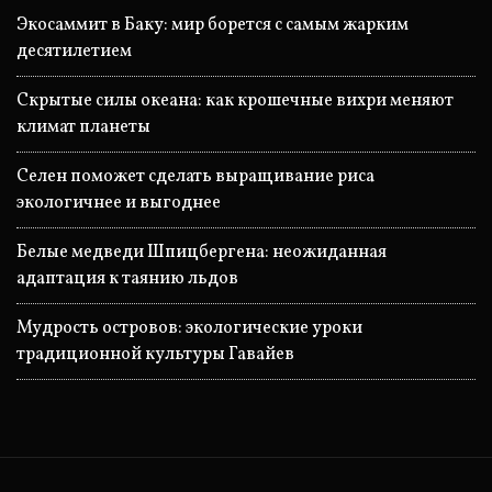
Экосаммит в Баку: мир борется с самым жарким
десятилетием
Скрытые силы океана: как крошечные вихри меняют
климат планеты
Селен поможет сделать выращивание риса
экологичнее и выгоднее
Белые медведи Шпицбергена: неожиданная
адаптация к таянию льдов
Мудрость островов: экологические уроки
традиционной культуры Гавайев