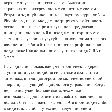
верхнем ярусе тропических лесов Амазонии
справляются с экстремальным солнечным светом.
Результаты, опубликованные в научном журнале New
Phytologist, не только демонстрируют устойчивость
лесного полога к жаре и засухе, но и предлагают
принципиально новый подход к мониторингу его
состояния в условиях усугубляющихся климатических
изменений. Работа была выполнена при финансовой
поддержке Национального научного фонда США и
NASA.
Исследование показывает, что тропические деревья
функционируют подобно гигантским солнечным
антеннам, поглощая огромное количество световой
энергии, требующей тщательного управления. Когда
дерево получает больше света, чем может
использовать для фотосинтеза, избыточная энергия
должна быть безопасно рассеяна. Это происходит либо
в виде тепла, либо путем переизлучения света —