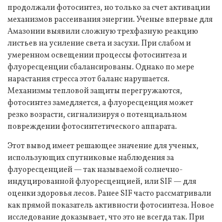
продолжали фотосинтез, но только за счет активации
механизмов рассеивания энергии. Ученые впервые для
Амазонии выявили сложную трехфазную реакцию
листьев на усиление света и засухи. При слабом и
умеренном освещении процессы фотосинтеза и
флуоресценции сбалансированы. Однако по мере
нарастания стресса этот баланс нарушается.
Механизмы тепловой защиты перегружаются,
фотосинтез замедляется, а флуоресценция может
резко возрасти, сигнализируя о потенциальном
повреждении фотосинтетического аппарата.
Этот вывод имеет решающее значение для ученых,
использующих спутниковые наблюдения за
флуоресценцией — так называемой солнечно-
индуцированной флуоресценцией, или SIF — для
оценки здоровья лесов. Ранее SIF часто рассматривали
как прямой показатель активности фотосинтеза. Новое
исследование доказывает, что это не всегда так. При