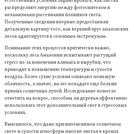
естественных условиях зафиксировать, как листья
распределяют энергию между фотосинтезом и
механизмами рассеивания излишков света.
Полученные сведения впервые предоставили
детальную картину того, как верхний ярус амазонских
лесов адаптируется к сезонным экстремумам.
Понимание этих процессов критически важно,
поскольку леса Амазонии испытывают растущий
стресс из-за изменения климата и вырубки, что
приводит к повышению температуры и сухости
воздуха. Более сухие условия означают меньшую
облачность, а значит, на лес попадает еще больше
прямых солнечных лучей. Исследование помогло
ответить на вопрос, способны ли деревья эффективно
использовать этот дополнительный свет в стрессовых
условиях.
Выяснилось, что даже при интенсивном солнечном
свете и сухости атмосферы многие листья в кронах